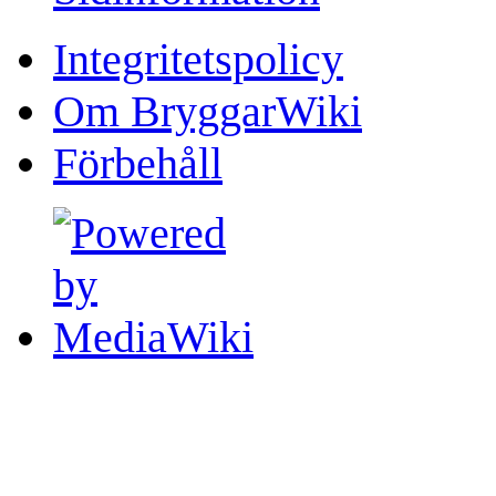
Integritetspolicy
Om BryggarWiki
Förbehåll