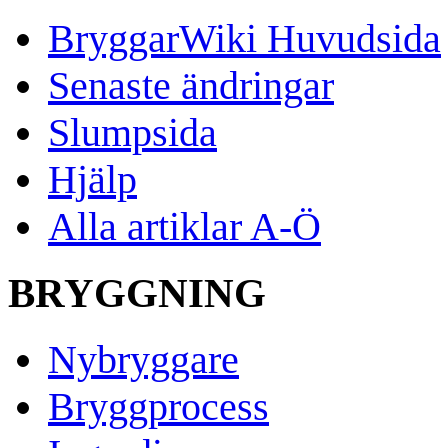
BryggarWiki Huvudsida
Senaste ändringar
Slumpsida
Hjälp
Alla artiklar A-Ö
BRYGGNING
Nybryggare
Bryggprocess