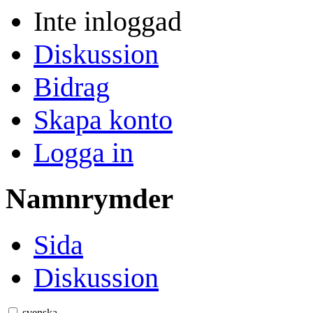
Inte inloggad
Diskussion
Bidrag
Skapa konto
Logga in
Namnrymder
Sida
Diskussion
svenska