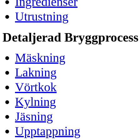
Ingredienser
Utrustning
Detaljerad Bryggprocess
Mäskning
Lakning
Vörtkok
Kylning
Jäsning
Upptappning