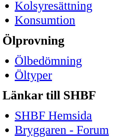
Kolsyresättning
Konsumtion
Ölprovning
Ölbedömning
Öltyper
Länkar till SHBF
SHBF Hemsida
Bryggaren - Forum