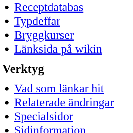
Receptdatabas
Typdeffar
Bryggkurser
Länksida på wikin
Verktyg
Vad som länkar hit
Relaterade ändringar
Specialsidor
Sidinformation