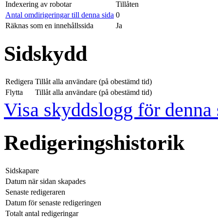
Indexering av robotar
Tillåten
Antal omdirigeringar till denna sida
0
Räknas som en innehållssida
Ja
Sidskydd
Redigera
Tillåt alla användare (på obestämd tid)
Flytta
Tillåt alla användare (på obestämd tid)
Visa skyddslogg för denna 
Redigeringshistorik
Sidskapare
Datum när sidan skapades
Senaste redigeraren
Datum för senaste redigeringen
Totalt antal redigeringar