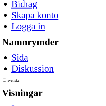
Bidrag
Skapa konto
Logga in
Namnrymder
Sida
Diskussion
svenska
Visningar