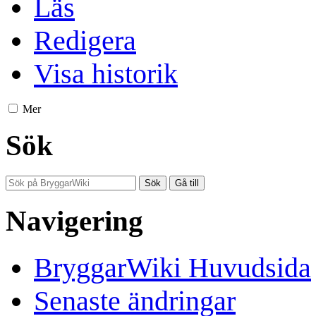
Läs
Redigera
Visa historik
Mer
Sök
Navigering
BryggarWiki Huvudsida
Senaste ändringar