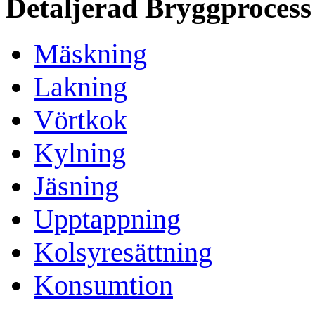
Detaljerad Bryggprocess
Mäskning
Lakning
Vörtkok
Kylning
Jäsning
Upptappning
Kolsyresättning
Konsumtion