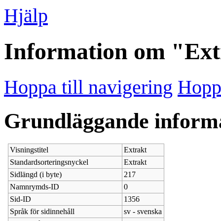
Hjälp
Information om "Ext
Hoppa till navigering
Hoppa
Grundläggande inform
Visningstitel
Extrakt
Standardsorteringsnyckel
Extrakt
Sidlängd (i byte)
217
Namnrymds-ID
0
Sid-ID
1356
Språk för sidinnehåll
sv - svenska