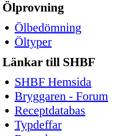
Ölprovning
Ölbedömning
Öltyper
Länkar till SHBF
SHBF Hemsida
Bryggaren - Forum
Receptdatabas
Typdeffar