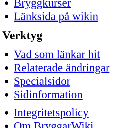
Bryggkurser
Länksida på wikin
Verktyg
Vad som länkar hit
Relaterade ändringar
Specialsidor
Sidinformation
Integritetspolicy
Om BryggarWiki