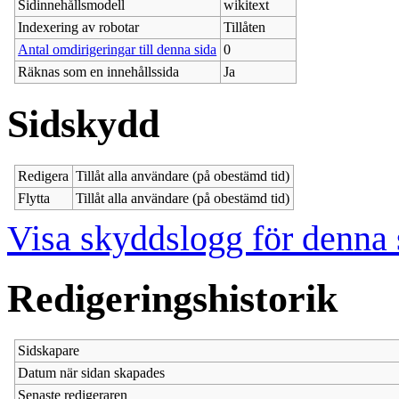
Sidinnehållsmodell
wikitext
Indexering av robotar
Tillåten
Antal omdirigeringar till denna sida
0
Räknas som en innehållssida
Ja
Sidskydd
Redigera
Tillåt alla användare (på obestämd tid)
Flytta
Tillåt alla användare (på obestämd tid)
Visa skyddslogg för denna 
Redigeringshistorik
Sidskapare
Datum när sidan skapades
Senaste redigeraren