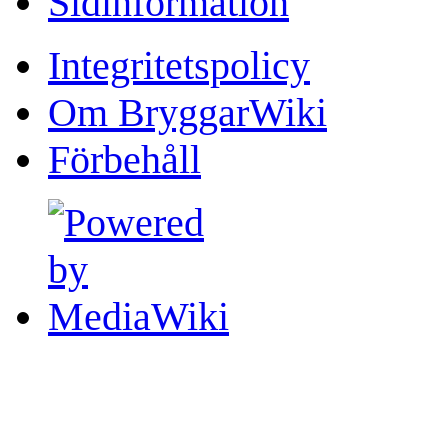
Sidinformation
Integritetspolicy
Om BryggarWiki
Förbehåll