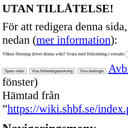
UTAN TILLÅTELSE!
För att redigera denna sida
nedan (
mer information
):
Vilken förening driver denna wiki? Svara med förkortning i versaler
Avb
fönster)
Hämtad från
”
https://wiki.shbf.se/index