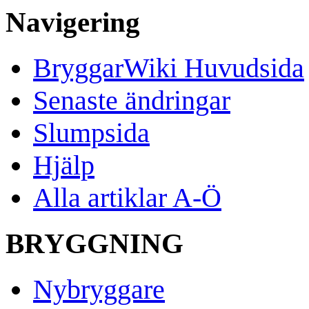
Navigering
BryggarWiki Huvudsida
Senaste ändringar
Slumpsida
Hjälp
Alla artiklar A-Ö
BRYGGNING
Nybryggare