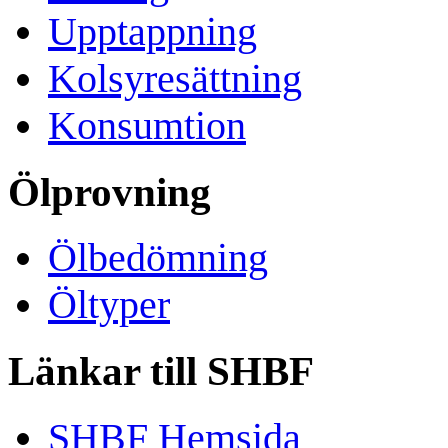
Upptappning
Kolsyresättning
Konsumtion
Ölprovning
Ölbedömning
Öltyper
Länkar till SHBF
SHBF Hemsida