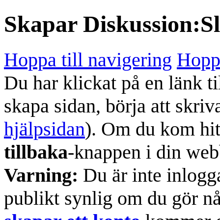
Skapar
Diskussion:Sl
Hoppa till navigering
Hoppa
Du har klickat på en länk ti
skapa sidan, börja att skriv
hjälpsidan
). Om du kom hit
tillbaka
-knappen i din web
Varning:
Du är inte inlogg
publikt synlig om du gör n