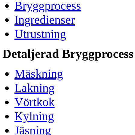
Bryggprocess
Ingredienser
Utrustning
Detaljerad Bryggprocess
Mäskning
Lakning
Vörtkok
Kylning
Jäsning