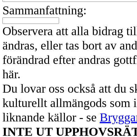
Sammanfattning:
Observera att alla bidrag t
ändras, eller tas bort av an
förändrad efter andras gottf
här.
Du lovar oss också att du sk
kulturellt allmängods som i
liknande källor - se
Brygga
INTE UT UPPHOVSRÄ