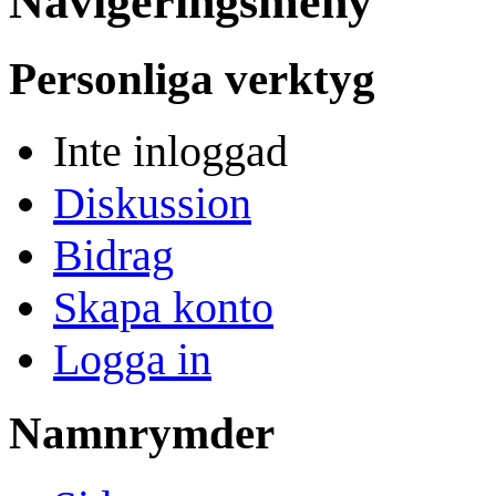
Navigeringsmeny
Personliga verktyg
Inte inloggad
Diskussion
Bidrag
Skapa konto
Logga in
Namnrymder