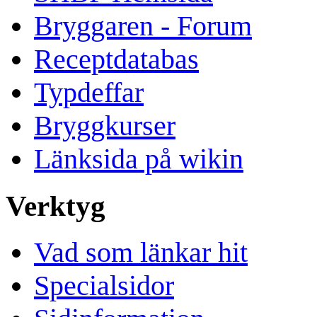
Bryggaren - Forum
Receptdatabas
Typdeffar
Bryggkurser
Länksida på wikin
Verktyg
Vad som länkar hit
Specialsidor