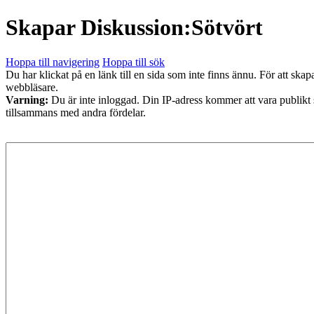
Skapar
Diskussion:Sötvört
Hoppa till navigering
Hoppa till sök
Du har klickat på en länk till en sida som inte finns ännu. För att skap
webbläsare.
Varning:
Du är inte inloggad. Din IP-adress kommer att vara publikt
tillsammans med andra fördelar.