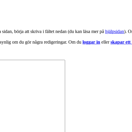
a sidan, börja att skriva i fältet nedan (du kan läsa mer på
hjälpsidan
). O
 synlig om du gör några redigeringar. Om du
loggar in
eller
skapar ett