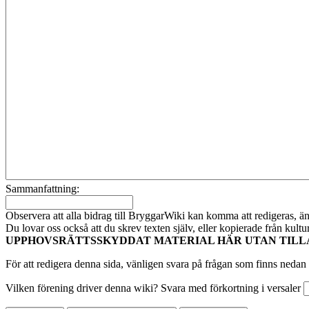
Sammanfattning:
Observera att alla bidrag till BryggarWiki kan komma att redigeras, ändr
Du lovar oss också att du skrev texten själv, eller kopierade från kult
UPPHOVSRÄTTSSKYDDAT MATERIAL HÄR UTAN TILL
För att redigera denna sida, vänligen svara på frågan som finns nedan 
Vilken förening driver denna wiki? Svara med förkortning i versaler