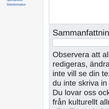
Sidinformation
Sammanfattnin
Observera att al
redigeras, ändra
inte vill se din 
du inte skriva in
Du lovar oss ock
från kulturellt 