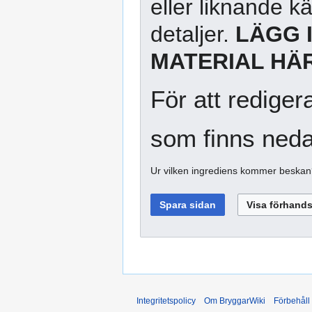
eller liknande kä
detaljer.
LÄGG 
MATERIAL HÄR
För att rediger
som finns neda
Ur vilken ingrediens kommer beska
Integritetspolicy
Om BryggarWiki
Förbehåll