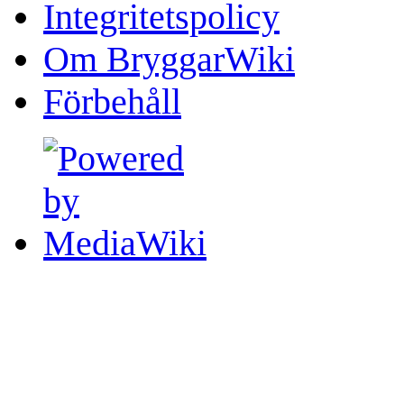
Integritetspolicy
Om BryggarWiki
Förbehåll