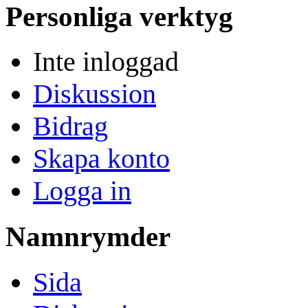
Personliga verktyg
Inte inloggad
Diskussion
Bidrag
Skapa konto
Logga in
Namnrymder
Sida