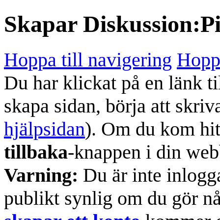
Skapar
Diskussion:P
Hoppa till navigering
Hoppa
Du har klickat på en länk ti
skapa sidan, börja att skriv
hjälpsidan
). Om du kom hit
tillbaka
-knappen i din web
Varning:
Du är inte inlogg
publikt synlig om du gör n