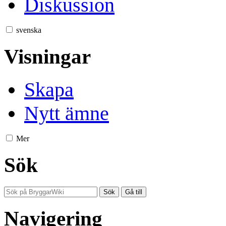
Diskussion
svenska
Visningar
Skapa
Nytt ämne
Mer
Sök
Navigering