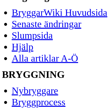
BryggarWiki Huvudsida
Senaste ändringar
Slumpsida
Hjälp
Alla artiklar A-Ö
BRYGGNING
Nybryggare
Bryggprocess