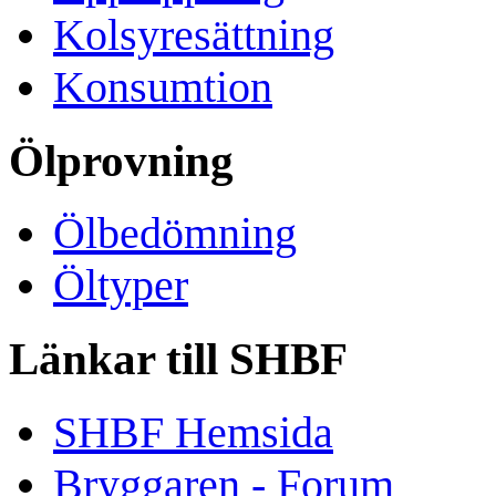
Kolsyresättning
Konsumtion
Ölprovning
Ölbedömning
Öltyper
Länkar till SHBF
SHBF Hemsida
Bryggaren - Forum