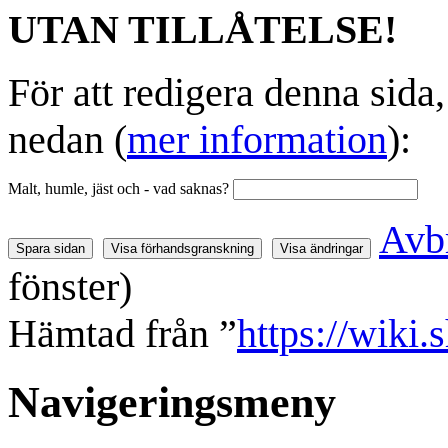
UTAN TILLÅTELSE!
För att redigera denna sida
nedan (
mer information
):
Malt, humle, jäst och - vad saknas?
Avb
fönster)
Hämtad från ”
https://wiki
Navigeringsmeny