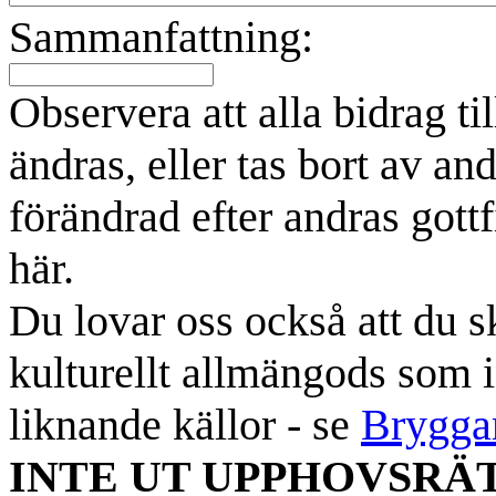
Sammanfattning:
Observera att alla bidrag t
ändras, eller tas bort av an
förändrad efter andras gottf
här.
Du lovar oss också att du sk
kulturellt allmängods som i
liknande källor - se
Brygga
INTE UT UPPHOVSRÄ