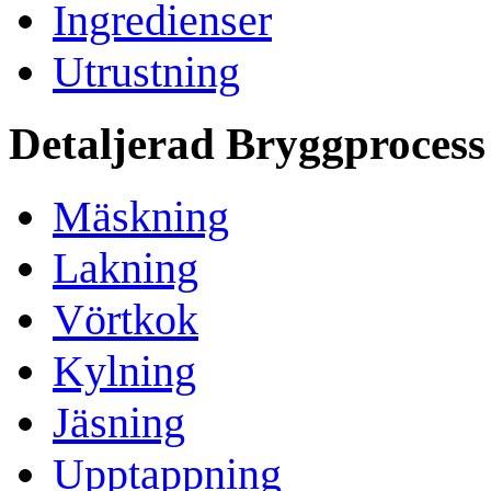
Ingredienser
Utrustning
Detaljerad Bryggprocess
Mäskning
Lakning
Vörtkok
Kylning
Jäsning
Upptappning