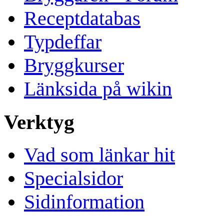
Receptdatabas
Typdeffar
Bryggkurser
Länksida på wikin
Verktyg
Vad som länkar hit
Specialsidor
Sidinformation