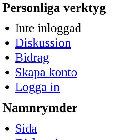
Personliga verktyg
Inte inloggad
Diskussion
Bidrag
Skapa konto
Logga in
Namnrymder
Sida