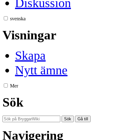
Diskussion
svenska
Visningar
Skapa
Nytt ämne
Mer
Sök
Navigering