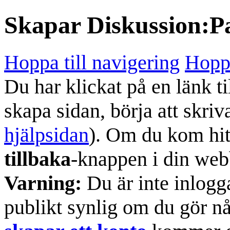
Skapar
Diskussion:Pa
Hoppa till navigering
Hoppa
Du har klickat på en länk ti
skapa sidan, börja att skriv
hjälpsidan
). Om du kom hit
tillbaka
-knappen i din web
Varning:
Du är inte inlogg
publikt synlig om du gör n