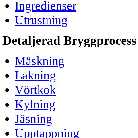
Ingredienser
Utrustning
Detaljerad Bryggprocess
Mäskning
Lakning
Vörtkok
Kylning
Jäsning
Upptappning