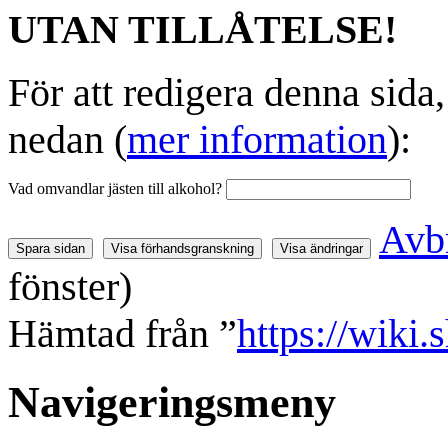
UTAN TILLÅTELSE!
För att redigera denna sida
nedan (
mer information
):
Vad omvandlar jästen till alkohol?
Avb
fönster)
Hämtad från ”
https://wiki.
Navigeringsmeny