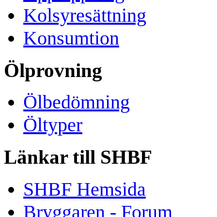
Kolsyresättning
Konsumtion
Ölprovning
Ölbedömning
Öltyper
Länkar till SHBF
SHBF Hemsida
Bryggaren - Forum