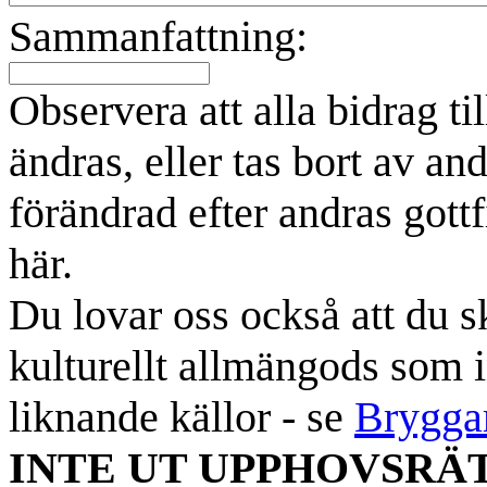
Sammanfattning:
Observera att alla bidrag t
ändras, eller tas bort av an
förändrad efter andras gottf
här.
Du lovar oss också att du sk
kulturellt allmängods som i
liknande källor - se
Brygga
INTE UT UPPHOVSRÄ