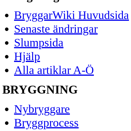
BryggarWiki Huvudsida
Senaste ändringar
Slumpsida
Hjälp
Alla artiklar A-Ö
BRYGGNING
Nybryggare
Bryggprocess