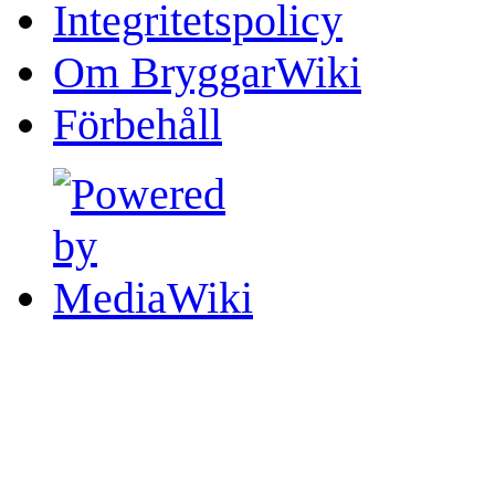
Integritetspolicy
Om BryggarWiki
Förbehåll