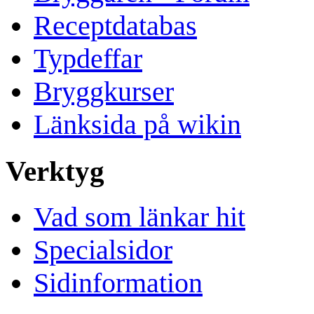
Receptdatabas
Typdeffar
Bryggkurser
Länksida på wikin
Verktyg
Vad som länkar hit
Specialsidor
Sidinformation