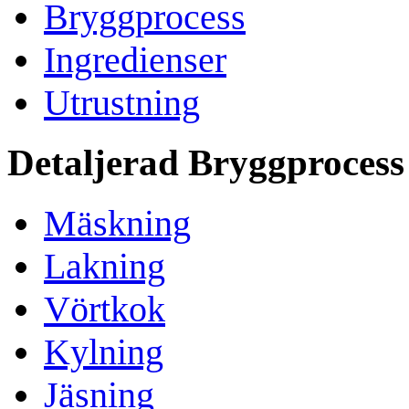
Bryggprocess
Ingredienser
Utrustning
Detaljerad Bryggprocess
Mäskning
Lakning
Vörtkok
Kylning
Jäsning