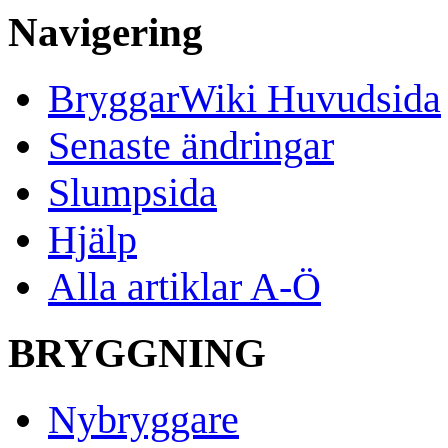
Navigering
BryggarWiki Huvudsida
Senaste ändringar
Slumpsida
Hjälp
Alla artiklar A-Ö
BRYGGNING
Nybryggare