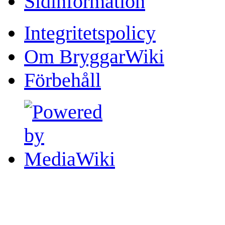
Sidinformation
Integritetspolicy
Om BryggarWiki
Förbehåll