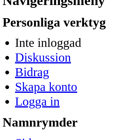
Navigeringsmeny
Personliga verktyg
Inte inloggad
Diskussion
Bidrag
Skapa konto
Logga in
Namnrymder