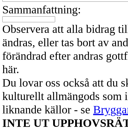
Sammanfattning:
Observera att alla bidrag t
ändras, eller tas bort av an
förändrad efter andras gottf
här.
Du lovar oss också att du sk
kulturellt allmängods som i
liknande källor - se
Brygga
INTE UT UPPHOVSRÄ