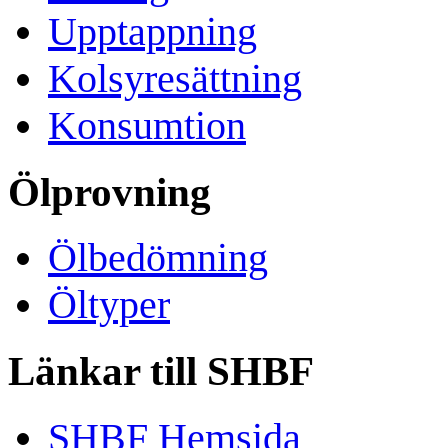
Upptappning
Kolsyresättning
Konsumtion
Ölprovning
Ölbedömning
Öltyper
Länkar till SHBF
SHBF Hemsida