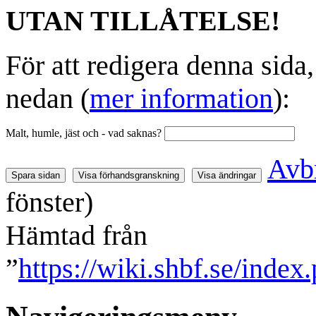
UTAN TILLÅTELSE!
För att redigera denna sida
nedan (
mer information
):
Malt, humle, jäst och - vad saknas?
Avb
fönster)
Hämtad från
”
https://wiki.shbf.se/ind