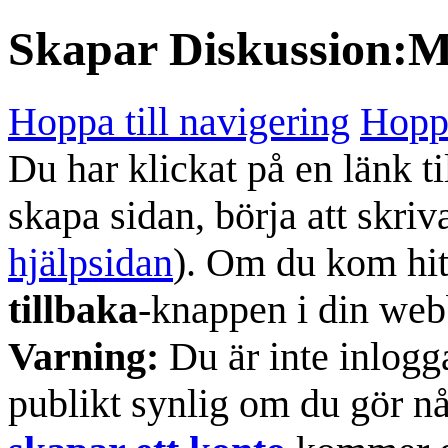
Skapar
Diskussion:
Hoppa till navigering
Hoppa
Du har klickat på en länk ti
skapa sidan, börja att skriv
hjälpsidan
). Om du kom hit
tillbaka
-knappen i din web
Varning:
Du är inte inlogg
publikt synlig om du gör n