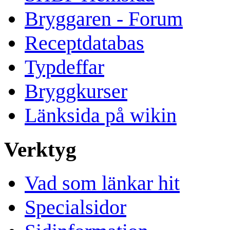
Bryggaren - Forum
Receptdatabas
Typdeffar
Bryggkurser
Länksida på wikin
Verktyg
Vad som länkar hit
Specialsidor