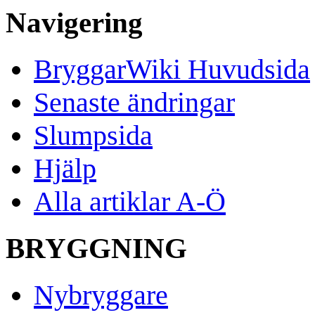
Navigering
BryggarWiki Huvudsida
Senaste ändringar
Slumpsida
Hjälp
Alla artiklar A-Ö
BRYGGNING
Nybryggare