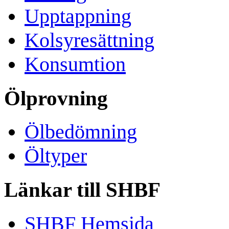
Upptappning
Kolsyresättning
Konsumtion
Ölprovning
Ölbedömning
Öltyper
Länkar till SHBF
SHBF Hemsida