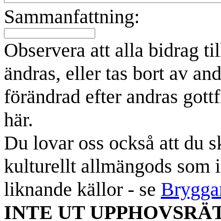
Sammanfattning:
Observera att alla bidrag t
ändras, eller tas bort av an
förändrad efter andras gottf
här.
Du lovar oss också att du sk
kulturellt allmängods som i
liknande källor - se
Brygga
INTE UT UPPHOVSRÄ