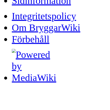
Sidinformation
Integritetspolicy
Om BryggarWiki
Förbehåll