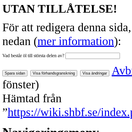
UTAN TILLÅTELSE!
För att redigera denna sida
nedan (
mer information
):
Vad består öl till största delen av?
Avb
fönster)
Hämtad från
”
https://wiki.shbf.se/inde