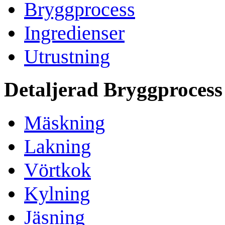
Bryggprocess
Ingredienser
Utrustning
Detaljerad Bryggprocess
Mäskning
Lakning
Vörtkok
Kylning
Jäsning