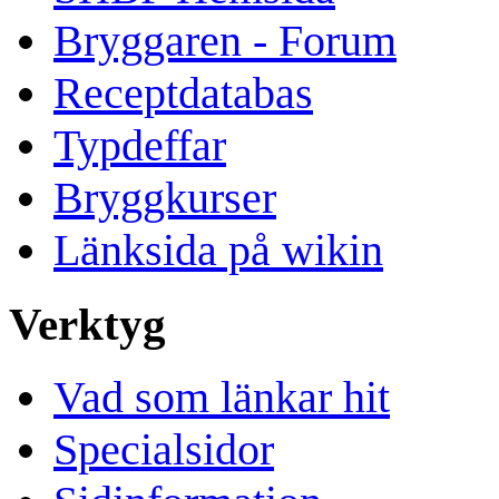
Bryggaren - Forum
Receptdatabas
Typdeffar
Bryggkurser
Länksida på wikin
Verktyg
Vad som länkar hit
Specialsidor