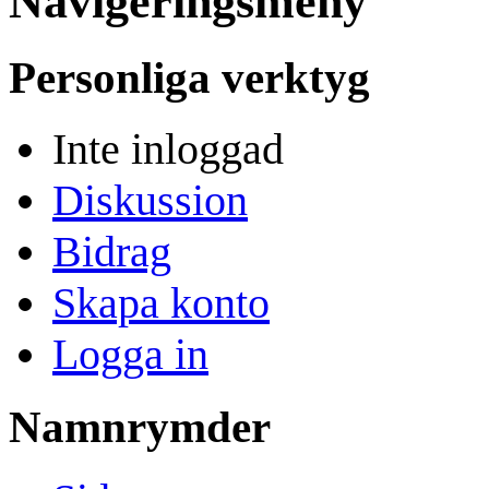
Navigeringsmeny
Personliga verktyg
Inte inloggad
Diskussion
Bidrag
Skapa konto
Logga in
Namnrymder