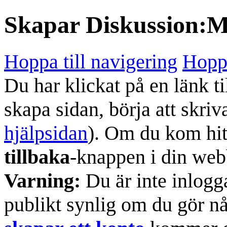
Skapar
Diskussion:M
Hoppa till navigering
Hoppa
Du har klickat på en länk ti
skapa sidan, börja att skriv
hjälpsidan
). Om du kom hit
tillbaka
-knappen i din web
Varning:
Du är inte inlogg
publikt synlig om du gör n