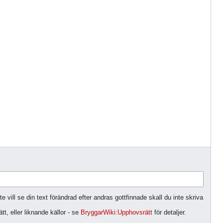
 vill se din text förändrad efter andras gottfinnade skall du inte skriva
t, eller liknande källor - se
BryggarWiki:Upphovsrätt
för detaljer.