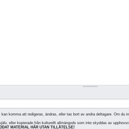
i kan komma att redigeras, ändras, eller tas bort av andra deltagare. Om du inte
jälv, eller kopierade från kulturellt allmängods som inte skyddas av upphovsrät
DAT MATERIAL HÄR UTAN TILLÅTELSE!