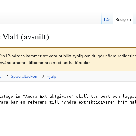
Läs
Redigera
:Malt
(avsnitt)
Din IP-adress kommer att vara publikt synlig om du gör några redigeri
tt användarnamn, tillsammans med andra fördelar.
d
Specialtecken
Hjälp