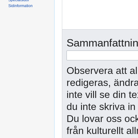
Sidinformation
Sammanfattnin
Observera att al
redigeras, ändra
inte vill se din 
du inte skriva in
Du lovar oss ock
från kulturellt 