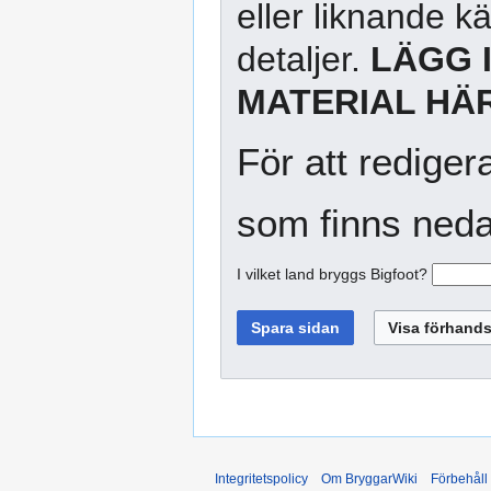
eller liknande kä
detaljer.
LÄGG 
MATERIAL HÄR
För att rediger
som finns neda
I vilket land bryggs Bigfoot?
Integritetspolicy
Om BryggarWiki
Förbehåll