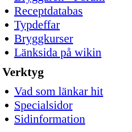
Receptdatabas
Typdeffar
Bryggkurser
Länksida på wikin
Verktyg
Vad som länkar hit
Specialsidor
Sidinformation