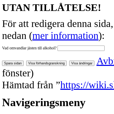
UTAN TILLÅTELSE!
För att redigera denna sida
nedan (
mer information
):
Vad omvandlar jästen till alkohol?
Avb
fönster)
Hämtad från ”
https://wiki
Navigeringsmeny