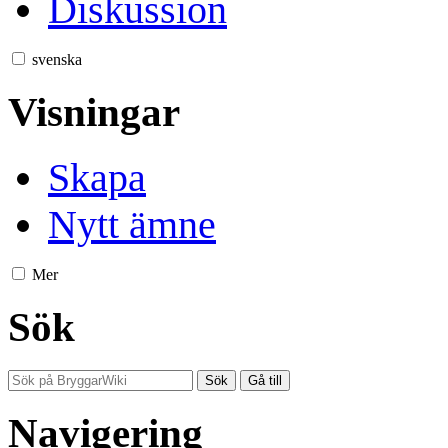
Diskussion
svenska
Visningar
Skapa
Nytt ämne
Mer
Sök
Navigering