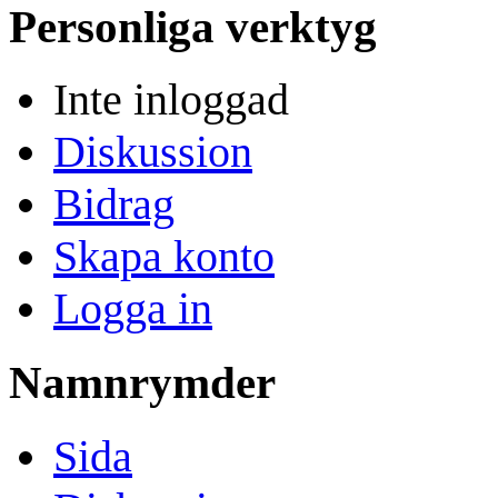
Personliga verktyg
Inte inloggad
Diskussion
Bidrag
Skapa konto
Logga in
Namnrymder
Sida