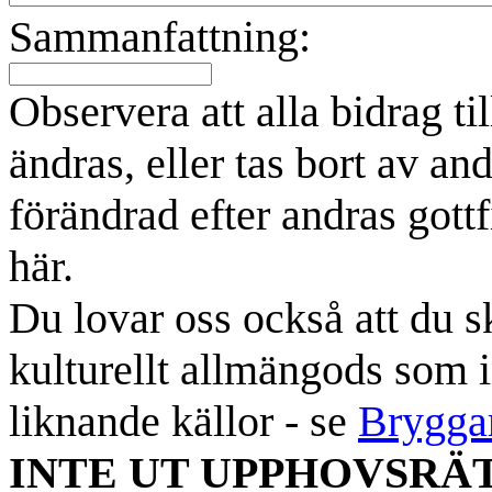
Sammanfattning:
Observera att alla bidrag t
ändras, eller tas bort av an
förändrad efter andras gottf
här.
Du lovar oss också att du sk
kulturellt allmängods som i
liknande källor - se
Brygga
INTE UT UPPHOVSRÄ