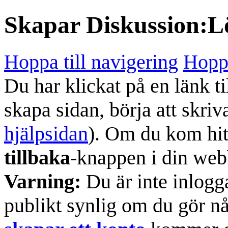
Skapar
Diskussion:L
Hoppa till navigering
Hoppa
Du har klickat på en länk ti
skapa sidan, börja att skriv
hjälpsidan
). Om du kom hit
tillbaka
-knappen i din web
Varning:
Du är inte inlogg
publikt synlig om du gör n