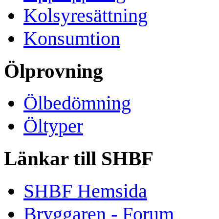
Kolsyresättning
Konsumtion
Ölprovning
Ölbedömning
Öltyper
Länkar till SHBF
SHBF Hemsida
Bryggaren - Forum