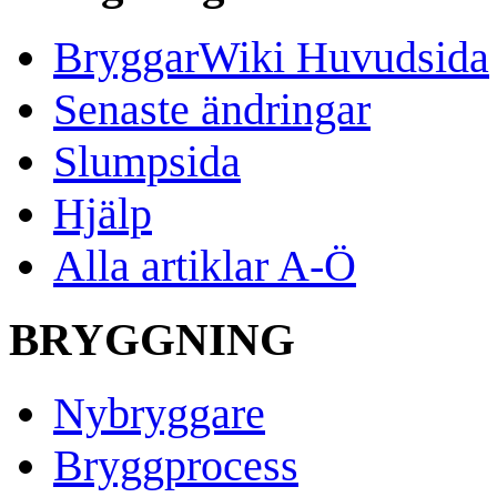
BryggarWiki Huvudsida
Senaste ändringar
Slumpsida
Hjälp
Alla artiklar A-Ö
BRYGGNING
Nybryggare
Bryggprocess