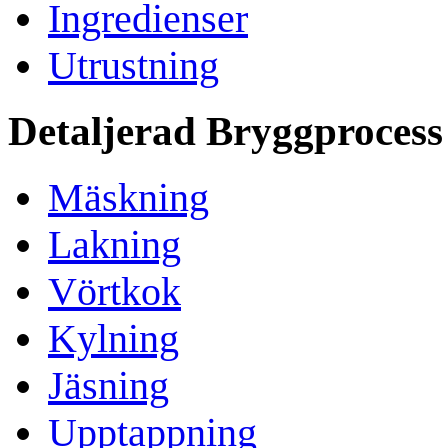
Ingredienser
Utrustning
Detaljerad Bryggprocess
Mäskning
Lakning
Vörtkok
Kylning
Jäsning
Upptappning