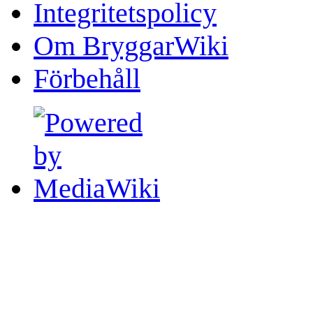
Integritetspolicy
Om BryggarWiki
Förbehåll