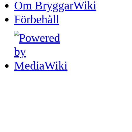
Om BryggarWiki
Förbehåll