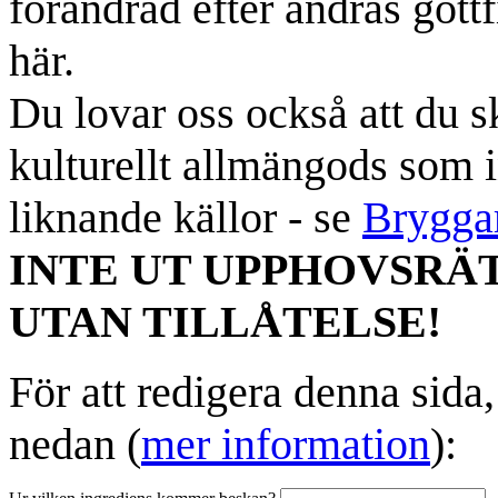
förändrad efter andras gottf
här.
Du lovar oss också att du sk
kulturellt allmängods som i
liknande källor - se
Brygga
INTE UT UPPHOVSRÄ
UTAN TILLÅTELSE!
För att redigera denna sida
nedan (
mer information
):