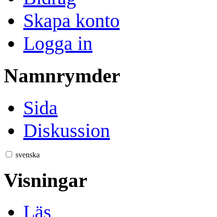
Skapa konto
Logga in
Namnrymder
Sida
Diskussion
svenska
Visningar
Läs