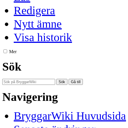
Redigera
Nytt ämne
Visa historik
Mer
Sök
Navigering
BryggarWiki Huvudsida