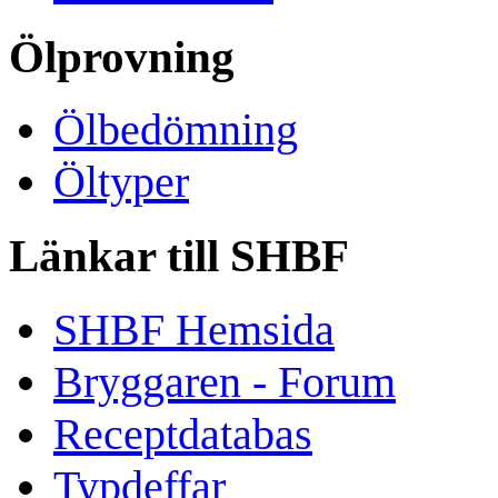
Ölprovning
Ölbedömning
Öltyper
Länkar till SHBF
SHBF Hemsida
Bryggaren - Forum
Receptdatabas
Typdeffar