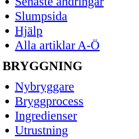
Senaste ändringar
Slumpsida
Hjälp
Alla artiklar A-Ö
BRYGGNING
Nybryggare
Bryggprocess
Ingredienser
Utrustning