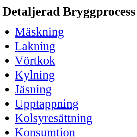
Detaljerad Bryggprocess
Mäskning
Lakning
Vörtkok
Kylning
Jäsning
Upptappning
Kolsyresättning
Konsumtion