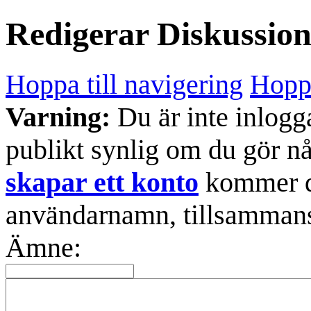
Redigerar
Diskussio
Hoppa till navigering
Hoppa
Varning:
Du är inte inlogg
publikt synlig om du gör n
skapar ett konto
kommer din
användarnamn, tillsammans
Ämne: