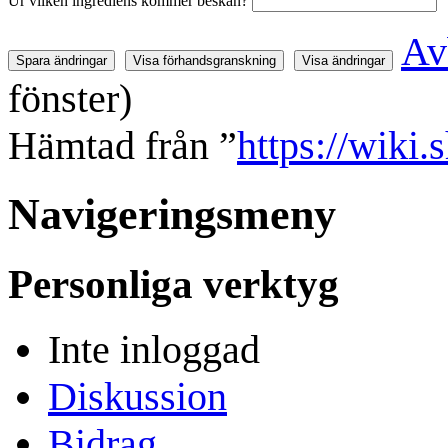
Ur vilken ingrediens kommer beskan?
Av
fönster)
Hämtad från ”
https://wiki
Navigeringsmeny
Personliga verktyg
Inte inloggad
Diskussion
Bidrag