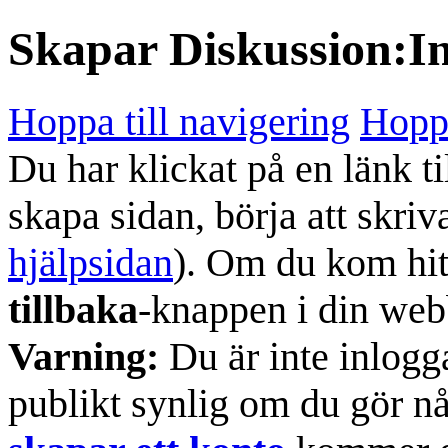
Skapar
Diskussion:I
Hoppa till navigering
Hoppa
Du har klickat på en länk ti
skapa sidan, börja att skriv
hjälpsidan
). Om du kom hit
tillbaka
-knappen i din web
Varning:
Du är inte inlogg
publikt synlig om du gör n