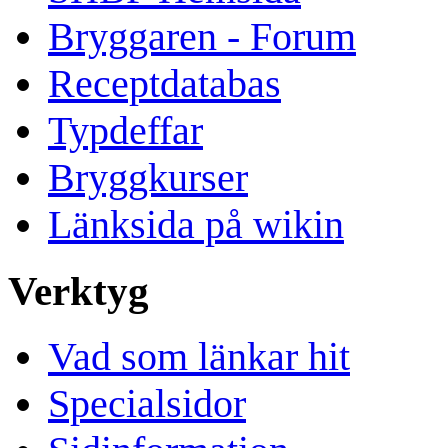
Bryggaren - Forum
Receptdatabas
Typdeffar
Bryggkurser
Länksida på wikin
Verktyg
Vad som länkar hit
Specialsidor