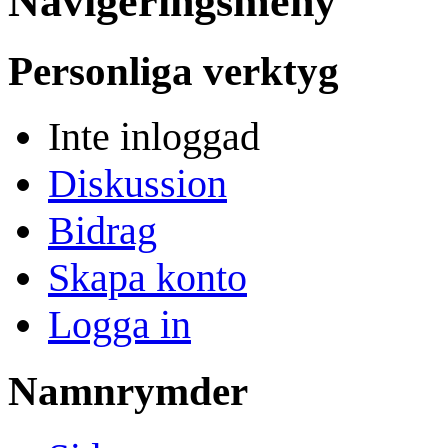
Navigeringsmeny
Personliga verktyg
Inte inloggad
Diskussion
Bidrag
Skapa konto
Logga in
Namnrymder