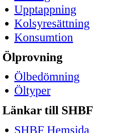
Upptappning
Kolsyresättning
Konsumtion
Ölprovning
Ölbedömning
Öltyper
Länkar till SHBF
SHBF Hemsida