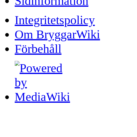
Sidinformation
Integritetspolicy
Om BryggarWiki
Förbehåll