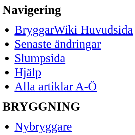
Navigering
BryggarWiki Huvudsida
Senaste ändringar
Slumpsida
Hjälp
Alla artiklar A-Ö
BRYGGNING
Nybryggare