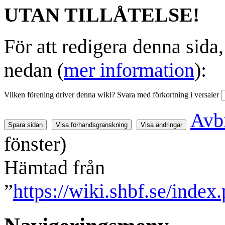
UTAN TILLÅTELSE!
För att redigera denna sida
nedan (
mer information
):
Vilken förening driver denna wiki? Svara med förkortning i versaler
Avb
fönster)
Hämtad från
”
https://wiki.shbf.se/index