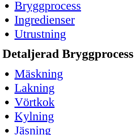
Bryggprocess
Ingredienser
Utrustning
Detaljerad Bryggprocess
Mäskning
Lakning
Vörtkok
Kylning
Jäsning