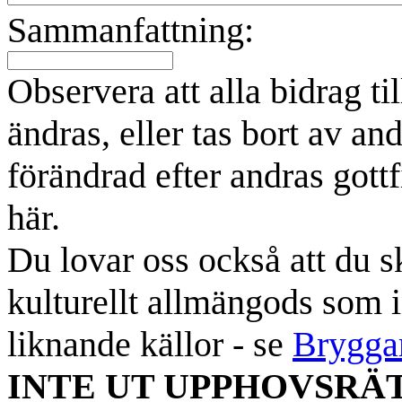
Sammanfattning:
Observera att alla bidrag t
ändras, eller tas bort av an
förändrad efter andras gottf
här.
Du lovar oss också att du sk
kulturellt allmängods som i
liknande källor - se
Brygga
INTE UT UPPHOVSRÄ