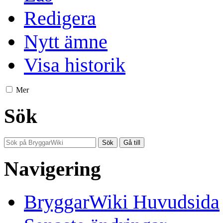
Redigera
Nytt ämne
Visa historik
Mer
Sök
Navigering
BryggarWiki Huvudsida