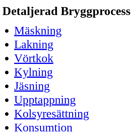
Detaljerad Bryggprocess
Mäskning
Lakning
Vörtkok
Kylning
Jäsning
Upptappning
Kolsyresättning
Konsumtion