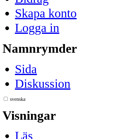
Skapa konto
Logga in
Namnrymder
Sida
Diskussion
svenska
Visningar
Läs