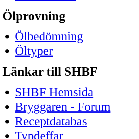
Ölprovning
Ölbedömning
Öltyper
Länkar till SHBF
SHBF Hemsida
Bryggaren - Forum
Receptdatabas
Typdeffar