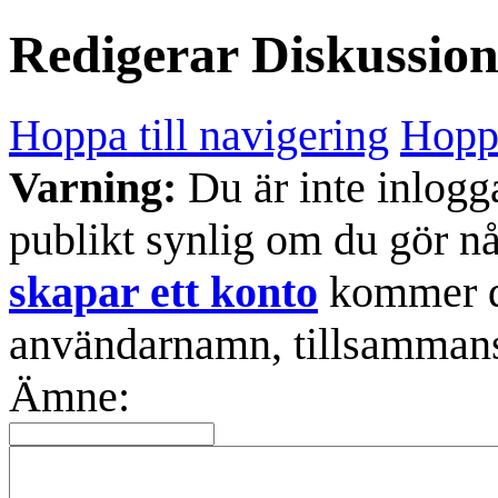
Redigerar
Diskussio
Hoppa till navigering
Hoppa
Varning:
Du är inte inlogg
publikt synlig om du gör n
skapar ett konto
kommer din
användarnamn, tillsammans
Ämne: