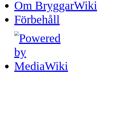
Om BryggarWiki
Förbehåll