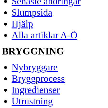
Senaste ändringar
Slumpsida
Hjälp
Alla artiklar A-Ö
BRYGGNING
Nybryggare
Bryggprocess
Ingredienser
Utrustning