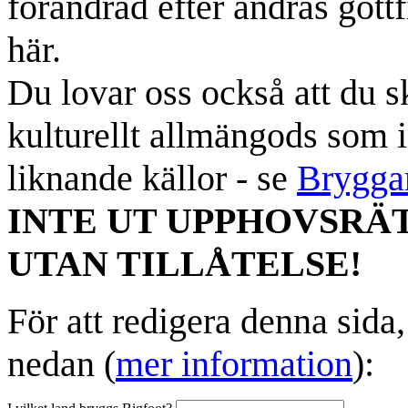
förändrad efter andras gottf
här.
Du lovar oss också att du sk
kulturellt allmängods som i
liknande källor - se
Brygga
INTE UT UPPHOVSRÄ
UTAN TILLÅTELSE!
För att redigera denna sida
nedan (
mer information
):