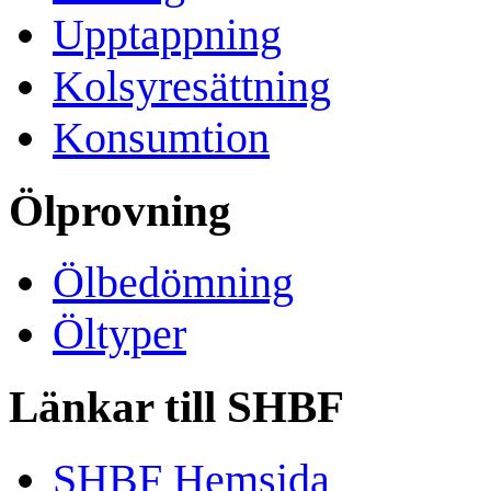
Upptappning
Kolsyresättning
Konsumtion
Ölprovning
Ölbedömning
Öltyper
Länkar till SHBF
SHBF Hemsida