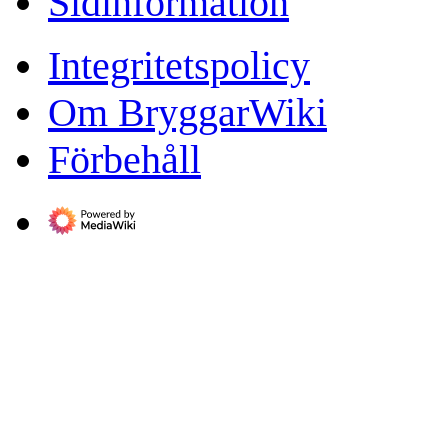
Sidinformation
Integritetspolicy
Om BryggarWiki
Förbehåll