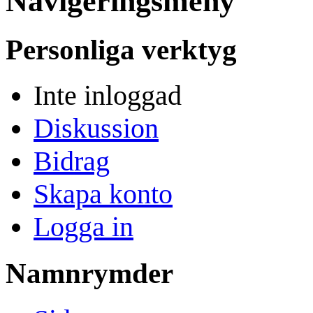
Navigeringsmeny
Personliga verktyg
Inte inloggad
Diskussion
Bidrag
Skapa konto
Logga in
Namnrymder