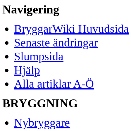
Navigering
BryggarWiki Huvudsida
Senaste ändringar
Slumpsida
Hjälp
Alla artiklar A-Ö
BRYGGNING
Nybryggare