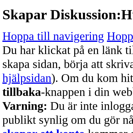
Skapar
Diskussion:H
Hoppa till navigering
Hoppa
Du har klickat på en länk ti
skapa sidan, börja att skriv
hjälpsidan
). Om du kom hit
tillbaka
-knappen i din web
Varning:
Du är inte inlogg
publikt synlig om du gör n