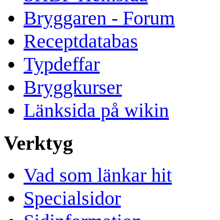
Bryggaren - Forum
Receptdatabas
Typdeffar
Bryggkurser
Länksida på wikin
Verktyg
Vad som länkar hit
Specialsidor