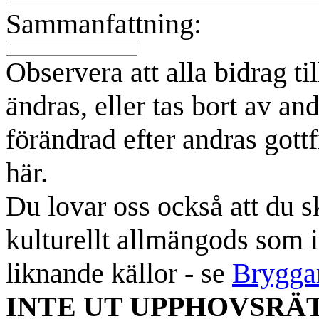
Sammanfattning:
Observera att alla bidrag t
ändras, eller tas bort av an
förändrad efter andras gottf
här.
Du lovar oss också att du sk
kulturellt allmängods som i
liknande källor - se
Brygga
INTE UT UPPHOVSRÄ