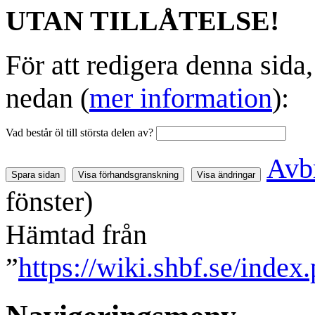
UTAN TILLÅTELSE!
För att redigera denna sida
nedan (
mer information
):
Vad består öl till största delen av?
Avb
fönster)
Hämtad från
”
https://wiki.shbf.se/inde