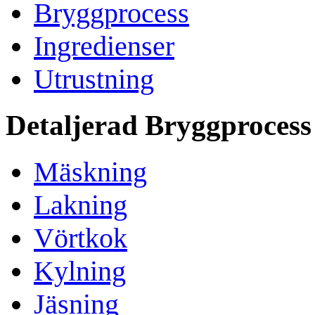
Bryggprocess
Ingredienser
Utrustning
Detaljerad Bryggprocess
Mäskning
Lakning
Vörtkok
Kylning
Jäsning