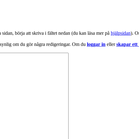
a sidan, börja att skriva i fältet nedan (du kan läsa mer på
hjälpsidan
). O
 synlig om du gör några redigeringar. Om du
loggar in
eller
skapar ett