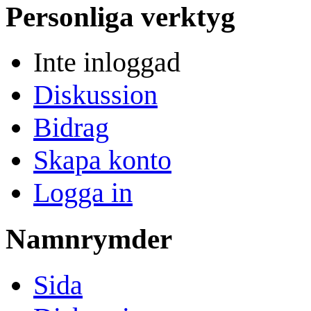
Personliga verktyg
Inte inloggad
Diskussion
Bidrag
Skapa konto
Logga in
Namnrymder
Sida