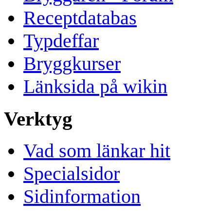
Receptdatabas
Typdeffar
Bryggkurser
Länksida på wikin
Verktyg
Vad som länkar hit
Specialsidor
Sidinformation