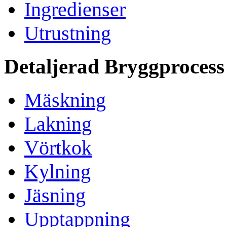
Ingredienser
Utrustning
Detaljerad Bryggprocess
Mäskning
Lakning
Vörtkok
Kylning
Jäsning
Upptappning