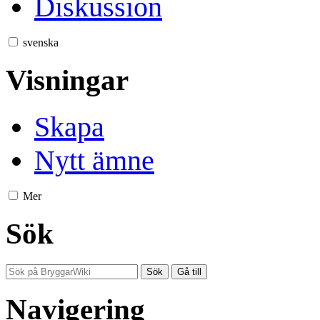
Diskussion
svenska
Visningar
Skapa
Nytt ämne
Mer
Sök
Navigering