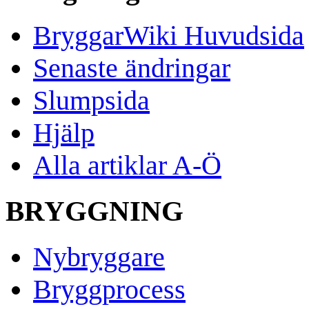
BryggarWiki Huvudsida
Senaste ändringar
Slumpsida
Hjälp
Alla artiklar A-Ö
BRYGGNING
Nybryggare
Bryggprocess