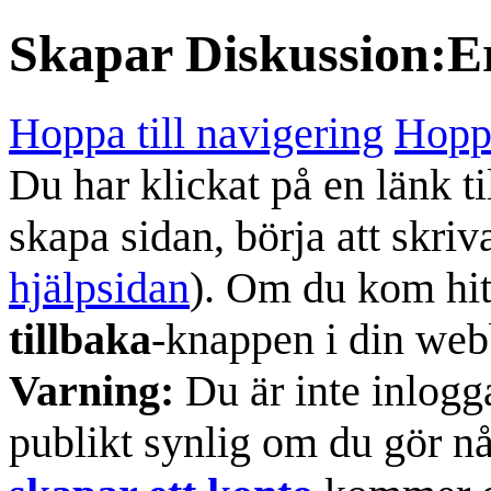
Skapar
Diskussion:E
Hoppa till navigering
Hoppa
Du har klickat på en länk ti
skapa sidan, börja att skriv
hjälpsidan
). Om du kom hit
tillbaka
-knappen i din web
Varning:
Du är inte inlogg
publikt synlig om du gör n