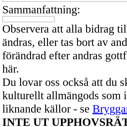
Sammanfattning:
Observera att alla bidrag t
ändras, eller tas bort av an
förändrad efter andras gottf
här.
Du lovar oss också att du sk
kulturellt allmängods som i
liknande källor - se
Brygga
INTE UT UPPHOVSRÄ