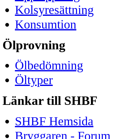
Kolsyresättning
Konsumtion
Ölprovning
Ölbedömning
Öltyper
Länkar till SHBF
SHBF Hemsida
Bryggaren - Forum