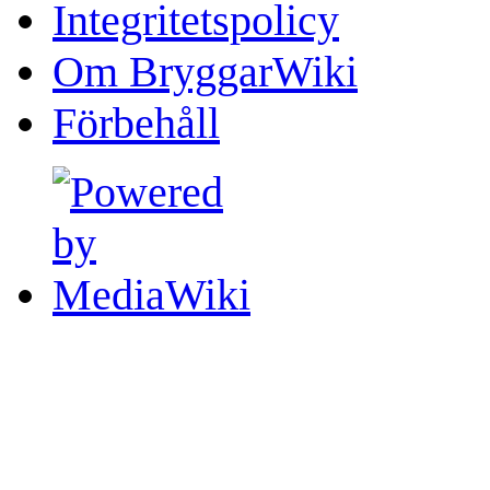
Integritetspolicy
Om BryggarWiki
Förbehåll