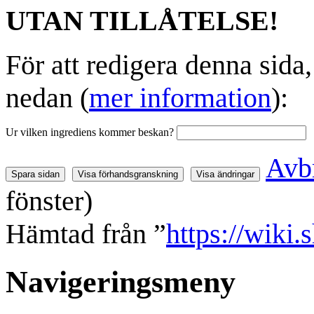
UTAN TILLÅTELSE!
För att redigera denna sida
nedan (
mer information
):
Ur vilken ingrediens kommer beskan?
Avb
fönster)
Hämtad från ”
https://wiki
Navigeringsmeny