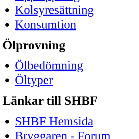
Kolsyresättning
Konsumtion
Ölprovning
Ölbedömning
Öltyper
Länkar till SHBF
SHBF Hemsida
Bryggaren - Forum