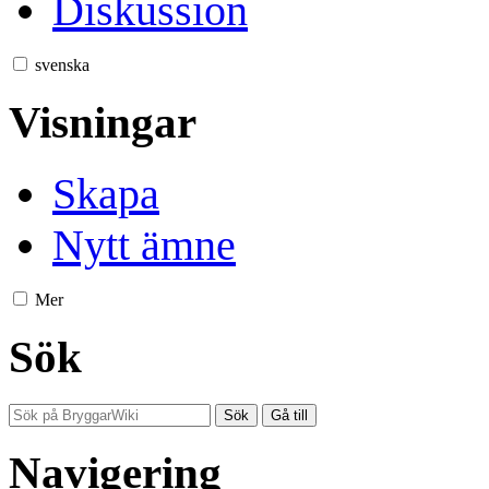
Diskussion
svenska
Visningar
Skapa
Nytt ämne
Mer
Sök
Navigering