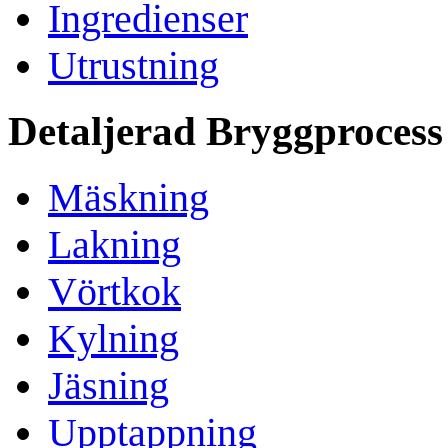
Ingredienser
Utrustning
Detaljerad Bryggprocess
Mäskning
Lakning
Vörtkok
Kylning
Jäsning
Upptappning