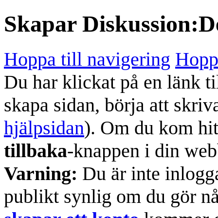
Skapar
Diskussion:De
Hoppa till navigering
Hoppa
Du har klickat på en länk ti
skapa sidan, börja att skriv
hjälpsidan
). Om du kom hit
tillbaka
-knappen i din web
Varning:
Du är inte inlogg
publikt synlig om du gör n