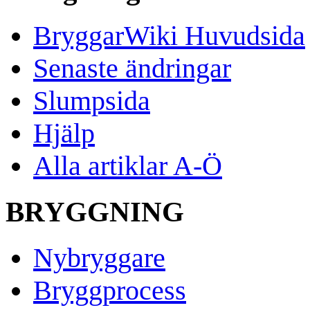
BryggarWiki Huvudsida
Senaste ändringar
Slumpsida
Hjälp
Alla artiklar A-Ö
BRYGGNING
Nybryggare
Bryggprocess