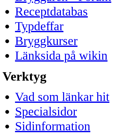
Receptdatabas
Typdeffar
Bryggkurser
Länksida på wikin
Verktyg
Vad som länkar hit
Specialsidor
Sidinformation