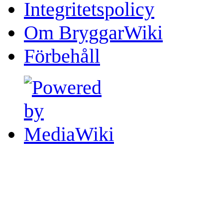
Integritetspolicy
Om BryggarWiki
Förbehåll