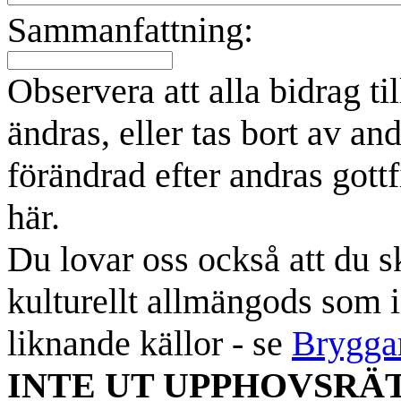
Sammanfattning:
Observera att alla bidrag t
ändras, eller tas bort av an
förändrad efter andras gottf
här.
Du lovar oss också att du sk
kulturellt allmängods som i
liknande källor - se
Brygga
INTE UT UPPHOVSRÄ