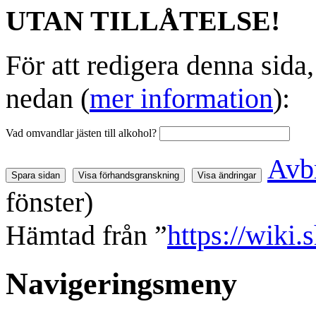
UTAN TILLÅTELSE!
För att redigera denna sida
nedan (
mer information
):
Vad omvandlar jästen till alkohol?
Avb
fönster)
Hämtad från ”
https://wiki.
Navigeringsmeny