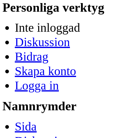
Personliga verktyg
Inte inloggad
Diskussion
Bidrag
Skapa konto
Logga in
Namnrymder
Sida