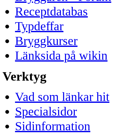
Receptdatabas
Typdeffar
Bryggkurser
Länksida på wikin
Verktyg
Vad som länkar hit
Specialsidor
Sidinformation