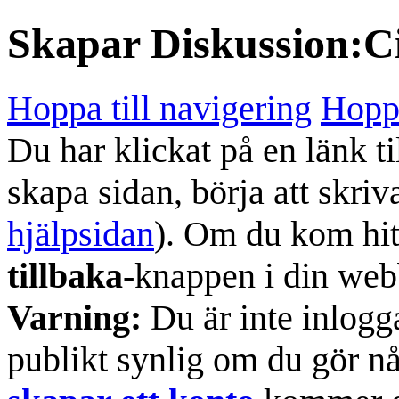
Skapar
Diskussion:C
Hoppa till navigering
Hoppa
Du har klickat på en länk ti
skapa sidan, börja att skriv
hjälpsidan
). Om du kom hit
tillbaka
-knappen i din web
Varning:
Du är inte inlogg
publikt synlig om du gör n