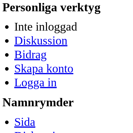
Personliga verktyg
Inte inloggad
Diskussion
Bidrag
Skapa konto
Logga in
Namnrymder
Sida