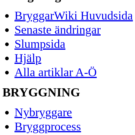
BryggarWiki Huvudsida
Senaste ändringar
Slumpsida
Hjälp
Alla artiklar A-Ö
BRYGGNING
Nybryggare
Bryggprocess