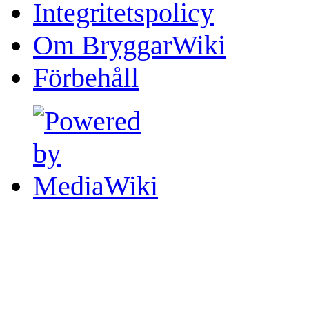
Integritetspolicy
Om BryggarWiki
Förbehåll