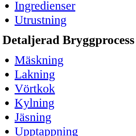
Ingredienser
Utrustning
Detaljerad Bryggprocess
Mäskning
Lakning
Vörtkok
Kylning
Jäsning
Upptappning