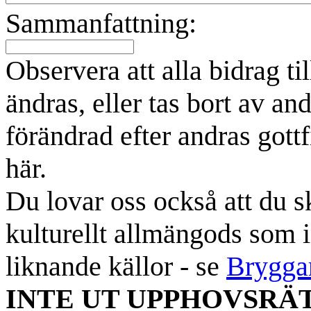
Sammanfattning:
Observera att alla bidrag t
ändras, eller tas bort av an
förändrad efter andras gottf
här.
Du lovar oss också att du sk
kulturellt allmängods som i
liknande källor - se
Brygga
INTE UT UPPHOVSRÄ