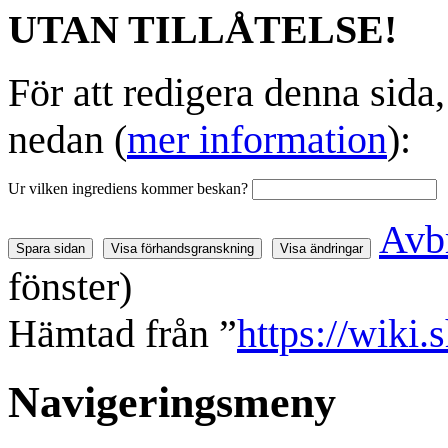
UTAN TILLÅTELSE!
För att redigera denna sida
nedan (
mer information
):
Ur vilken ingrediens kommer beskan?
Avb
fönster)
Hämtad från ”
https://wiki
Navigeringsmeny