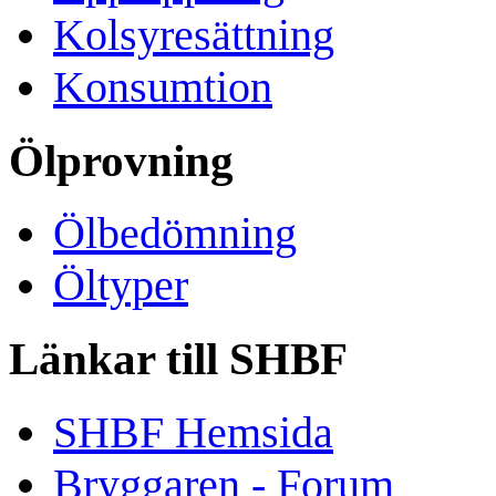
Kolsyresättning
Konsumtion
Ölprovning
Ölbedömning
Öltyper
Länkar till SHBF
SHBF Hemsida
Bryggaren - Forum