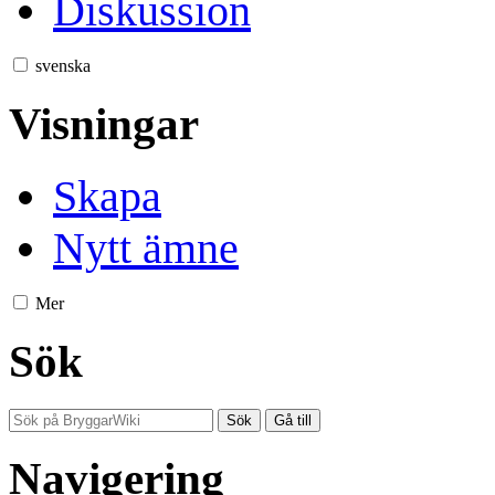
Diskussion
svenska
Visningar
Skapa
Nytt ämne
Mer
Sök
Navigering