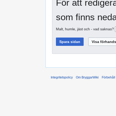
För att rediger
som finns neda
Malt, humle, jäst och - vad saknas?
Integritetspolicy
Om BryggarWiki
Förbehåll