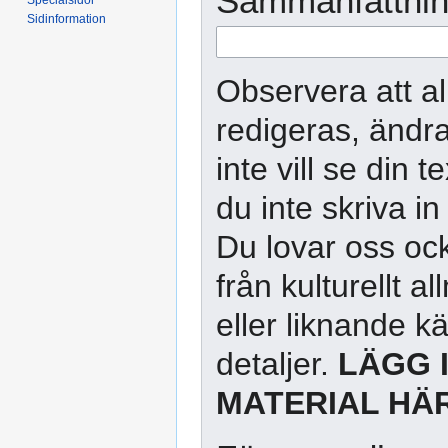
Sammanfattnin
Sidinformation
Observera att al
redigeras, ändra
inte vill se din 
du inte skriva in
Du lovar oss ock
från kulturellt 
eller liknande kä
detaljer.
LÄGG 
MATERIAL HÄR