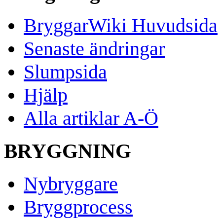
BryggarWiki Huvudsida
Senaste ändringar
Slumpsida
Hjälp
Alla artiklar A-Ö
BRYGGNING
Nybryggare
Bryggprocess