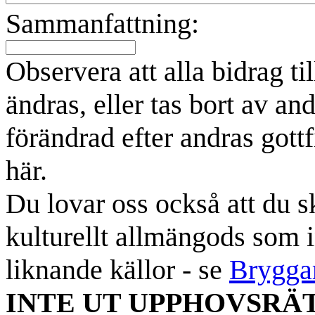
Sammanfattning:
Observera att alla bidrag t
ändras, eller tas bort av an
förändrad efter andras gottf
här.
Du lovar oss också att du sk
kulturellt allmängods som i
liknande källor - se
Brygga
INTE UT UPPHOVSRÄ