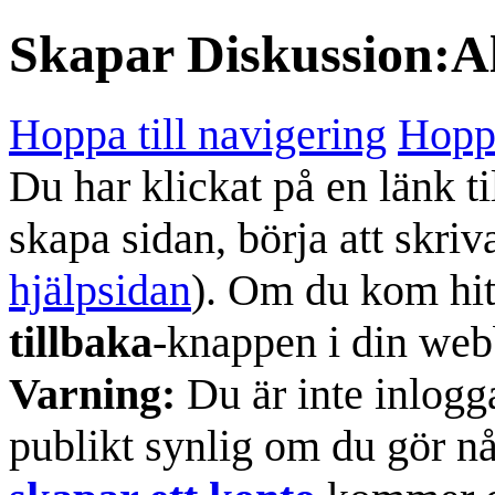
Skapar
Diskussion:A
Hoppa till navigering
Hoppa
Du har klickat på en länk ti
skapa sidan, börja att skriv
hjälpsidan
). Om du kom hit
tillbaka
-knappen i din web
Varning:
Du är inte inlogg
publikt synlig om du gör n