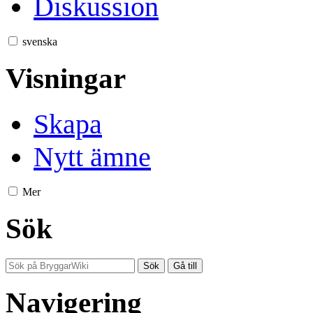
Diskussion
svenska
Visningar
Skapa
Nytt ämne
Mer
Sök
Navigering