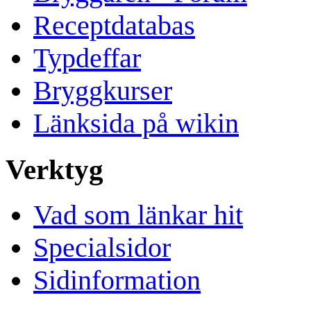
Receptdatabas
Typdeffar
Bryggkurser
Länksida på wikin
Verktyg
Vad som länkar hit
Specialsidor
Sidinformation