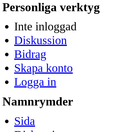
Personliga verktyg
Inte inloggad
Diskussion
Bidrag
Skapa konto
Logga in
Namnrymder
Sida