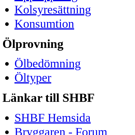
Kolsyresättning
Konsumtion
Ölprovning
Ölbedömning
Öltyper
Länkar till SHBF
SHBF Hemsida
Bryggaren - Forum