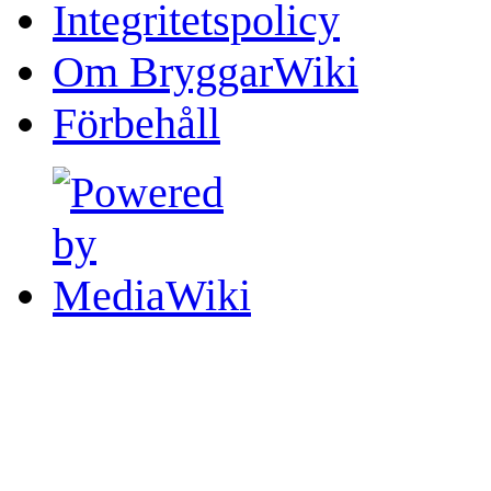
Integritetspolicy
Om BryggarWiki
Förbehåll