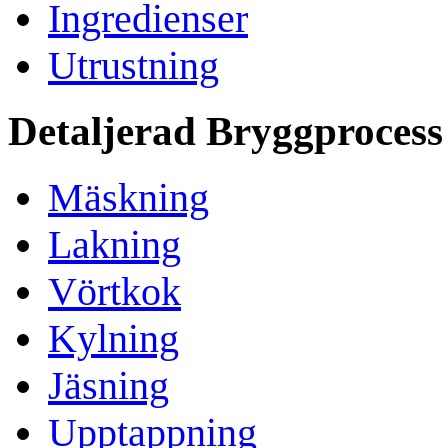
Ingredienser
Utrustning
Detaljerad Bryggprocess
Mäskning
Lakning
Vörtkok
Kylning
Jäsning
Upptappning