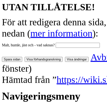
UTAN TILLÅTELSE!
För att redigera denna sida
nedan (
mer information
):
Malt, humle, jäst och - vad saknas?
Avb
fönster)
Hämtad från ”
https://wiki
Navigeringsmeny