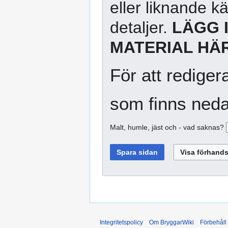
eller liknande kä
detaljer.
LÄGG 
MATERIAL HÄR
För att rediger
som finns neda
Malt, humle, jäst och - vad saknas?
Integritetspolicy
Om BryggarWiki
Förbehåll