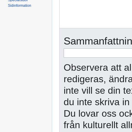
Sidinformation
Sammanfattnin
Observera att al
redigeras, ändra
inte vill se din 
du inte skriva in
Du lovar oss ock
från kulturellt 