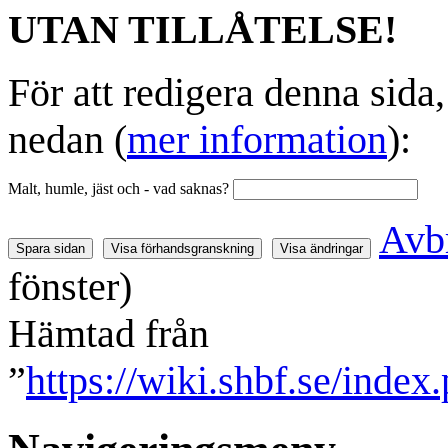
UTAN TILLÅTELSE!
För att redigera denna sida
nedan (
mer information
):
Malt, humle, jäst och - vad saknas?
Avb
fönster)
Hämtad från
”
https://wiki.shbf.se/ind