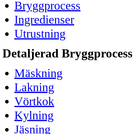
Bryggprocess
Ingredienser
Utrustning
Detaljerad Bryggprocess
Mäskning
Lakning
Vörtkok
Kylning
Jäsning