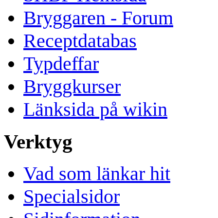
Bryggaren - Forum
Receptdatabas
Typdeffar
Bryggkurser
Länksida på wikin
Verktyg
Vad som länkar hit
Specialsidor