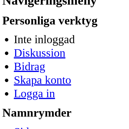
Navigeringsmeny
Personliga verktyg
Inte inloggad
Diskussion
Bidrag
Skapa konto
Logga in
Namnrymder