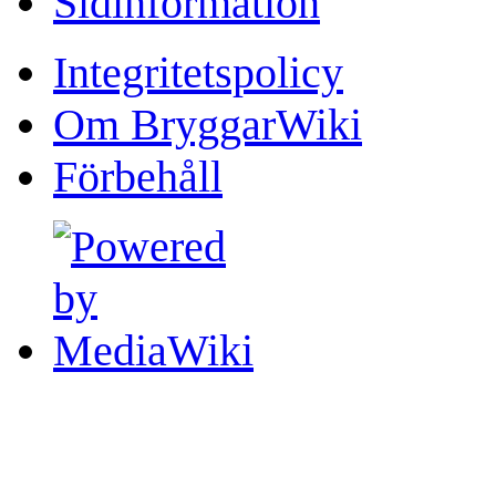
Sidinformation
Integritetspolicy
Om BryggarWiki
Förbehåll