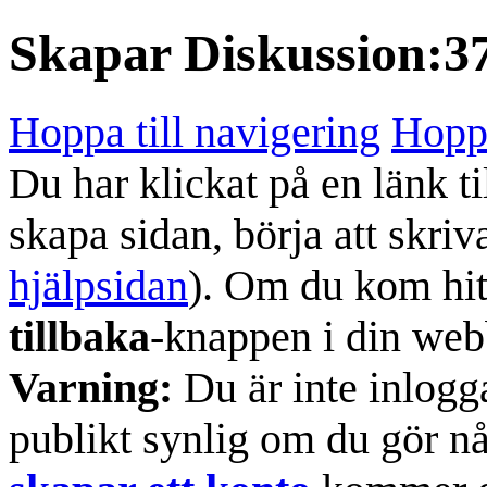
Skapar
Diskussion:3
Hoppa till navigering
Hoppa
Du har klickat på en länk ti
skapa sidan, börja att skriv
hjälpsidan
). Om du kom hit
tillbaka
-knappen i din web
Varning:
Du är inte inlogg
publikt synlig om du gör n