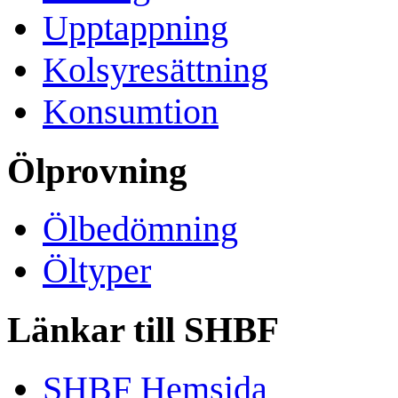
Upptappning
Kolsyresättning
Konsumtion
Ölprovning
Ölbedömning
Öltyper
Länkar till SHBF
SHBF Hemsida