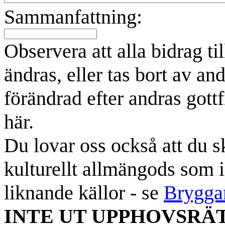
Sammanfattning:
Observera att alla bidrag t
ändras, eller tas bort av an
förändrad efter andras gottf
här.
Du lovar oss också att du sk
kulturellt allmängods som i
liknande källor - se
Brygga
INTE UT UPPHOVSRÄ