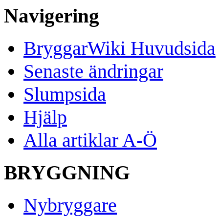
Navigering
BryggarWiki Huvudsida
Senaste ändringar
Slumpsida
Hjälp
Alla artiklar A-Ö
BRYGGNING
Nybryggare