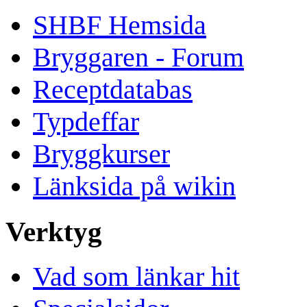
SHBF Hemsida
Bryggaren - Forum
Receptdatabas
Typdeffar
Bryggkurser
Länksida på wikin
Verktyg
Vad som länkar hit