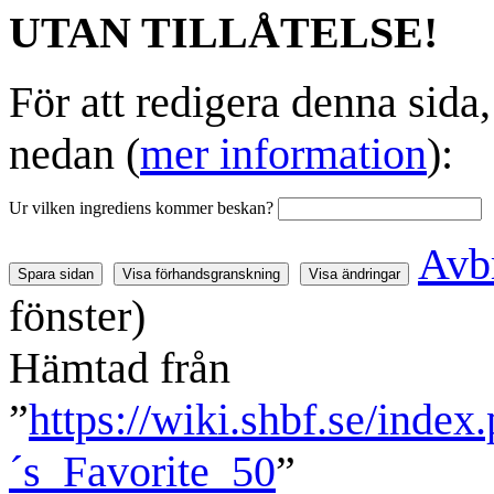
UTAN TILLÅTELSE!
För att redigera denna sida
nedan (
mer information
):
Ur vilken ingrediens kommer beskan?
Avb
fönster)
Hämtad från
”
https://wiki.shbf.se/ind
´s_Favorite_50
”