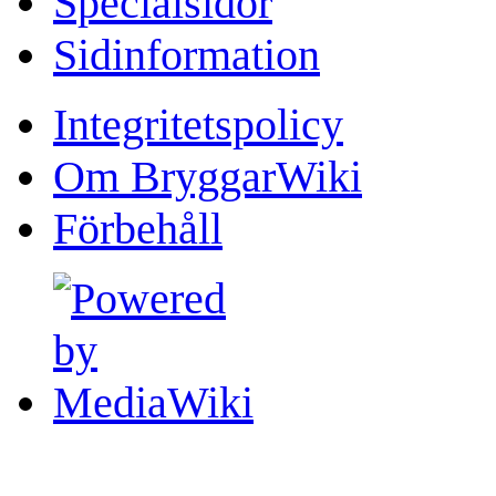
Specialsidor
Sidinformation
Integritetspolicy
Om BryggarWiki
Förbehåll