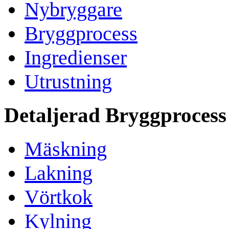
Nybryggare
Bryggprocess
Ingredienser
Utrustning
Detaljerad Bryggprocess
Mäskning
Lakning
Vörtkok
Kylning