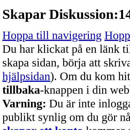
Skapar
Diskussion:1
Hoppa till navigering
Hoppa
Du har klickat på en länk ti
skapa sidan, börja att skriv
hjälpsidan
). Om du kom hit
tillbaka
-knappen i din web
Varning:
Du är inte inlogg
publikt synlig om du gör n