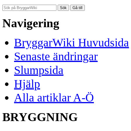
Navigering
BryggarWiki Huvudsida
Senaste ändringar
Slumpsida
Hjälp
Alla artiklar A-Ö
BRYGGNING