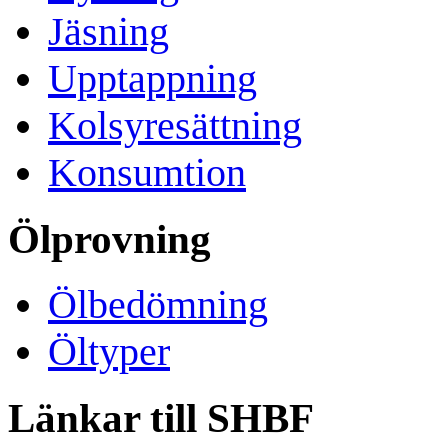
Jäsning
Upptappning
Kolsyresättning
Konsumtion
Ölprovning
Ölbedömning
Öltyper
Länkar till SHBF