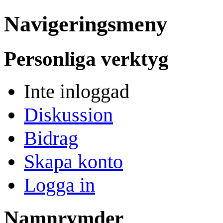
Navigeringsmeny
Personliga verktyg
Inte inloggad
Diskussion
Bidrag
Skapa konto
Logga in
Namnrymder