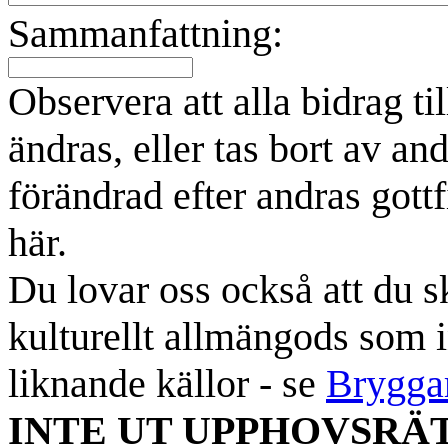
Sammanfattning:
Observera att alla bidrag t
ändras, eller tas bort av an
förändrad efter andras gottf
här.
Du lovar oss också att du sk
kulturellt allmängods som i
liknande källor - se
Brygga
INTE UT UPPHOVSRÄ