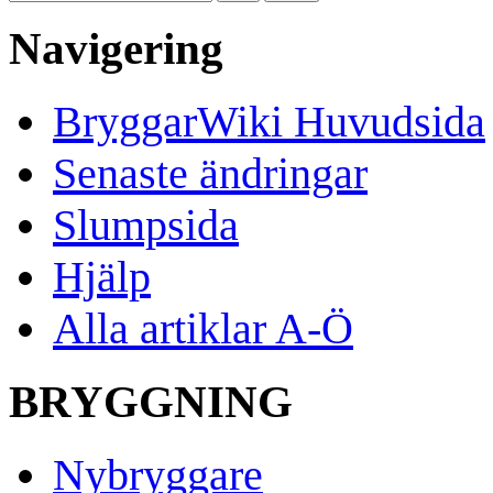
Navigering
BryggarWiki Huvudsida
Senaste ändringar
Slumpsida
Hjälp
Alla artiklar A-Ö
BRYGGNING
Nybryggare