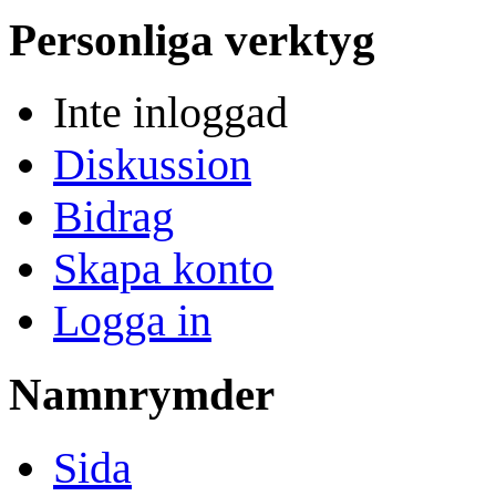
Personliga verktyg
Inte inloggad
Diskussion
Bidrag
Skapa konto
Logga in
Namnrymder
Sida