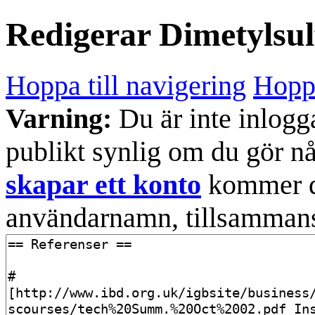
Redigerar
Dimetylsul
Hoppa till navigering
Hoppa
Varning:
Du är inte inlogg
publikt synlig om du gör n
skapar ett konto
kommer din
användarnamn, tillsammans