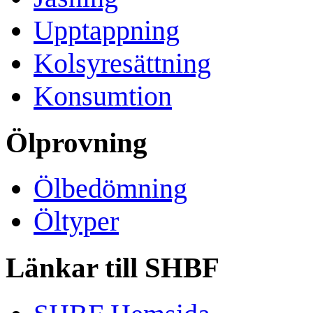
Upptappning
Kolsyresättning
Konsumtion
Ölprovning
Ölbedömning
Öltyper
Länkar till SHBF