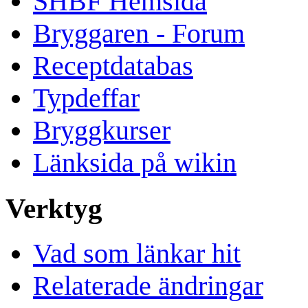
SHBF Hemsida
Bryggaren - Forum
Receptdatabas
Typdeffar
Bryggkurser
Länksida på wikin
Verktyg
Vad som länkar hit
Relaterade ändringar