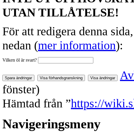
UTAN TILLÅTELSE!
För att redigera denna sida
nedan (
mer information
):
Vilken öl är svart?
Av
fönster)
Hämtad från ”
https://wiki.
Navigeringsmeny