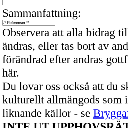
Sammanfattning:
Observera att alla bidrag t
ändras, eller tas bort av an
förändrad efter andras gottf
här.
Du lovar oss också att du sk
kulturellt allmängods som i
liknande källor - se
Brygga
INTE UT UPPHOVSRÄ