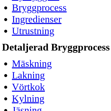
Bryggprocess
Ingredienser
Utrustning
Detaljerad Bryggprocess
Mäskning
Lakning
Vörtkok
Kylning
Jäsning