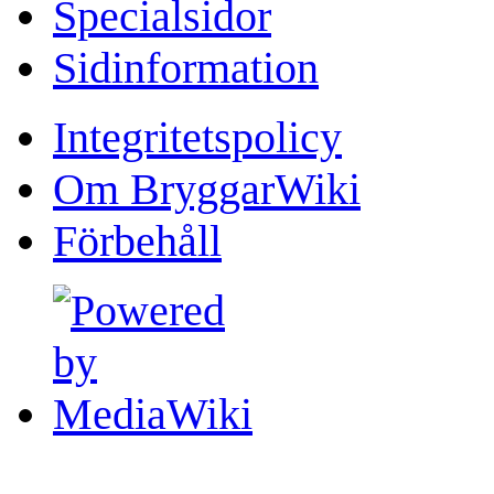
Specialsidor
Sidinformation
Integritetspolicy
Om BryggarWiki
Förbehåll