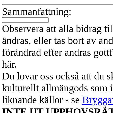
Sammanfattning:
Observera att alla bidrag t
ändras, eller tas bort av an
förändrad efter andras gottf
här.
Du lovar oss också att du sk
kulturellt allmängods som i
liknande källor - se
Brygga
INTE UT UPPHOVSRÄ