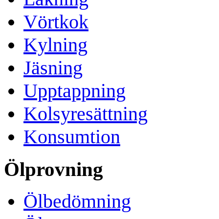
Vörtkok
Kylning
Jäsning
Upptappning
Kolsyresättning
Konsumtion
Ölprovning
Ölbedömning