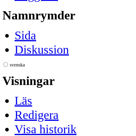
Namnrymder
Sida
Diskussion
svenska
Visningar
Läs
Redigera
Visa historik