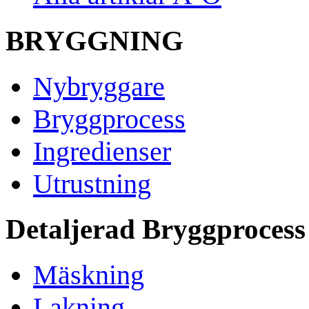
BRYGGNING
Nybryggare
Bryggprocess
Ingredienser
Utrustning
Detaljerad Bryggprocess
Mäskning
Lakning