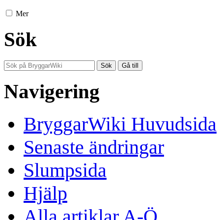
Mer
Sök
Navigering
BryggarWiki Huvudsida
Senaste ändringar
Slumpsida
Hjälp
Alla artiklar A-Ö