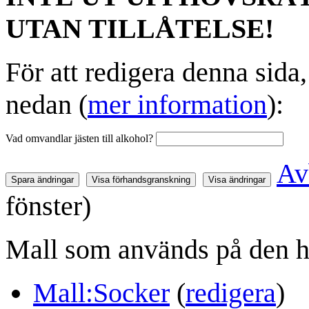
UTAN TILLÅTELSE!
För att redigera denna sida
nedan (
mer information
):
Vad omvandlar jästen till alkohol?
Av
fönster)
Mall som används på den h
Mall:Socker
(
redigera
)