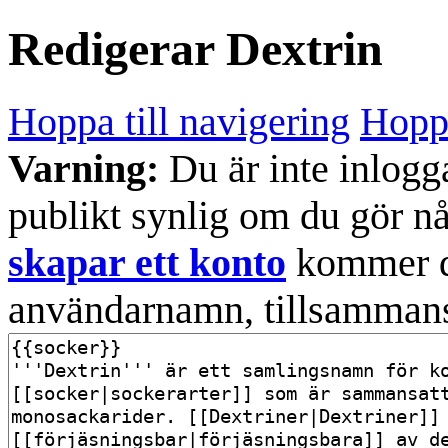
Redigerar
Dextrin
Hoppa till navigering
Hoppa
Varning:
Du är inte inlogg
publikt synlig om du gör n
skapar ett konto
kommer din
användarnamn, tillsammans