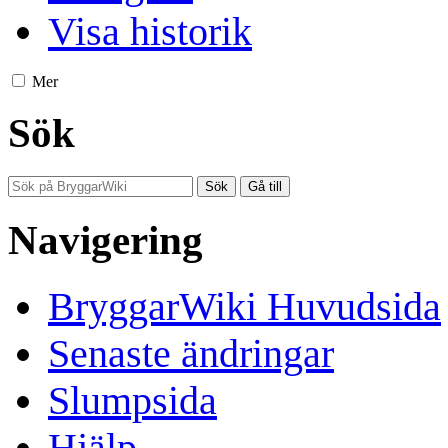
Visa historik
Mer
Sök
Navigering
BryggarWiki Huvudsida
Senaste ändringar
Slumpsida
Hjälp