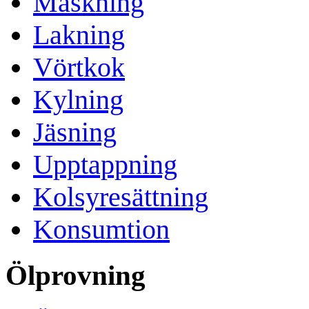
Mäskning
Lakning
Vörtkok
Kylning
Jäsning
Upptappning
Kolsyresättning
Konsumtion
Ölprovning