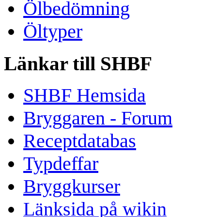
Ölbedömning
Öltyper
Länkar till SHBF
SHBF Hemsida
Bryggaren - Forum
Receptdatabas
Typdeffar
Bryggkurser
Länksida på wikin