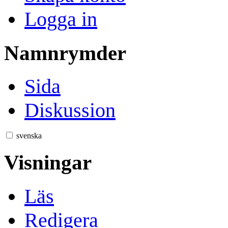
Logga in
Namnrymder
Sida
Diskussion
svenska
Visningar
Läs
Redigera