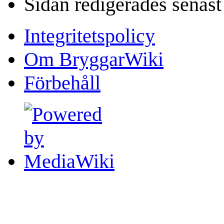
Sidan redigerades senast
Integritetspolicy
Om BryggarWiki
Förbehåll