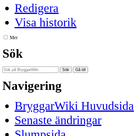
Redigera
Visa historik
Mer
Sök
Navigering
BryggarWiki Huvudsida
Senaste ändringar
Slumpsida