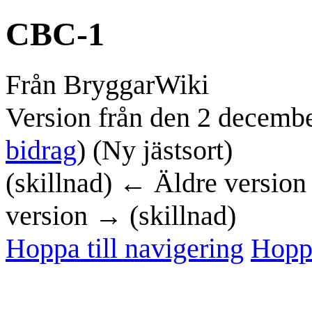
CBC-1
Från BryggarWiki
Version från den 2 decembe
bidrag
)
(Ny jästsort)
(skillnad) ← Äldre version 
version → (skillnad)
Hoppa till navigering
Hoppa