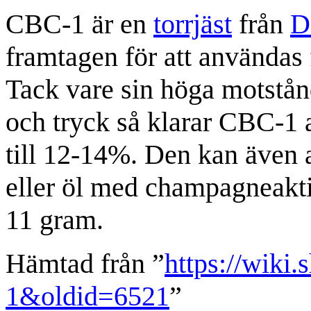
CBC-1 är en
torrjäst
från
D
framtagen för att användas
Tack vare sin höga motstå
och tryck så klarar CBC-1 a
till 12-14%. Den kan även 
eller öl med champagneakti
11 gram.
Hämtad från ”
https://wiki
1&oldid=6521
”