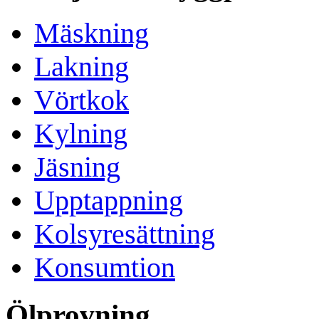
Mäskning
Lakning
Vörtkok
Kylning
Jäsning
Upptappning
Kolsyresättning
Konsumtion
Ölprovning