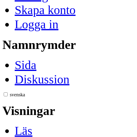
Skapa konto
Logga in
Namnrymder
Sida
Diskussion
svenska
Visningar
Läs