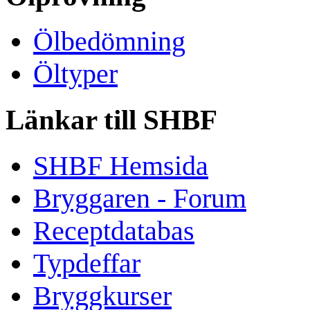
Ölbedömning
Öltyper
Länkar till SHBF
SHBF Hemsida
Bryggaren - Forum
Receptdatabas
Typdeffar
Bryggkurser