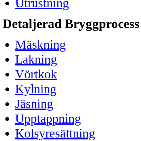
Utrustning
Detaljerad Bryggprocess
Mäskning
Lakning
Vörtkok
Kylning
Jäsning
Upptappning
Kolsyresättning