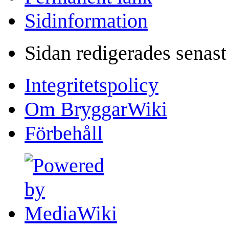
Sidinformation
Sidan redigerades senast
Integritetspolicy
Om BryggarWiki
Förbehåll