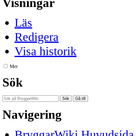
Visningar
Läs
Redigera
Visa historik
Mer
Sök
Navigering
BryggarWiki Huvudsida