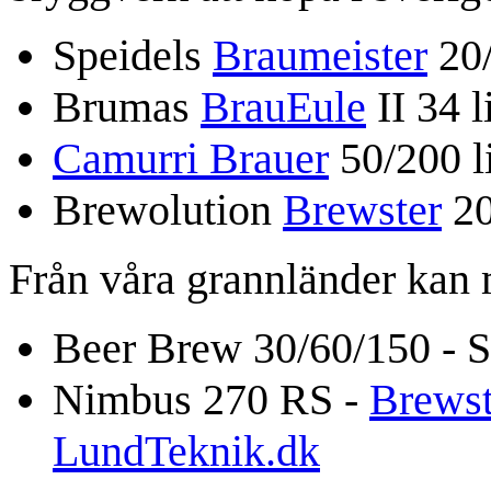
Speidels
Braumeister
20/
Brumas
BrauEule
II 34 l
Camurri Brauer
50/200 li
Brewolution
Brewster
20
Från våra grannländer kan
Beer Brew 30/60/150 - S
Nimbus 270 RS -
Brewst
LundTeknik.dk