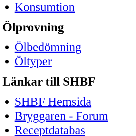
Konsumtion
Ölprovning
Ölbedömning
Öltyper
Länkar till SHBF
SHBF Hemsida
Bryggaren - Forum
Receptdatabas