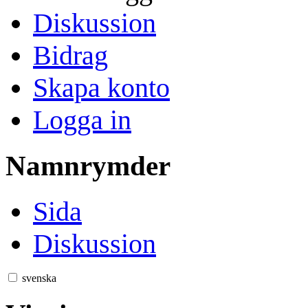
Diskussion
Bidrag
Skapa konto
Logga in
Namnrymder
Sida
Diskussion
svenska