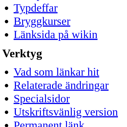
Typdeffar
Bryggkurser
Länksida på wikin
Verktyg
Vad som länkar hit
Relaterade ändringar
Specialsidor
Utskriftsvänlig version
Permanent länk