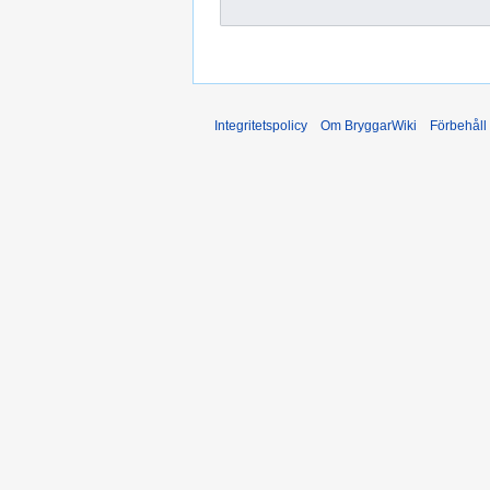
Integritetspolicy
Om BryggarWiki
Förbehåll