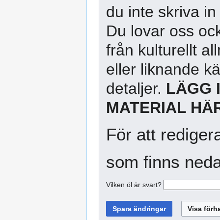
du inte skriva in
Du lovar oss ock
från kulturellt 
eller liknande kä
detaljer.
LÄGG 
MATERIAL HÄR
För att rediger
som finns neda
Vilken öl är svart?