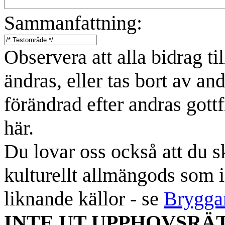
Sammanfattning:
Observera att alla bidrag t
ändras, eller tas bort av an
förändrad efter andras gottf
här.
Du lovar oss också att du sk
kulturellt allmängods som i
liknande källor - se
Brygga
INTE UT UPPHOVSRÄ