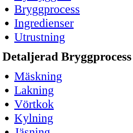
Bryggprocess
Ingredienser
Utrustning
Detaljerad Bryggprocess
Mäskning
Lakning
Vörtkok
Kylning
Jäsning