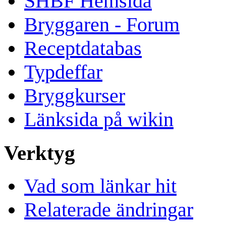
SHBF Hemsida
Bryggaren - Forum
Receptdatabas
Typdeffar
Bryggkurser
Länksida på wikin
Verktyg
Vad som länkar hit
Relaterade ändringar