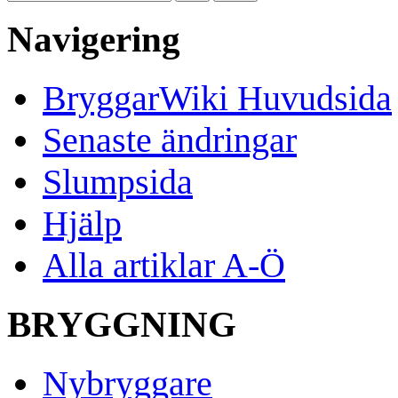
Navigering
BryggarWiki Huvudsida
Senaste ändringar
Slumpsida
Hjälp
Alla artiklar A-Ö
BRYGGNING
Nybryggare