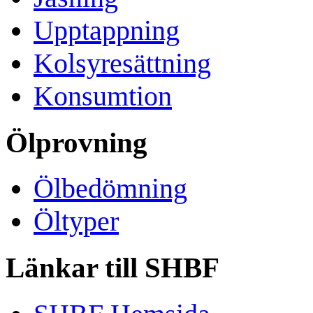
Upptappning
Kolsyresättning
Konsumtion
Ölprovning
Ölbedömning
Öltyper
Länkar till SHBF