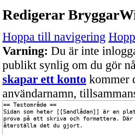
Redigerar
BryggarW
Hoppa till navigering
Hoppa
Varning:
Du är inte inlogg
publikt synlig om du gör n
skapar ett konto
kommer din
användarnamn, tillsammans