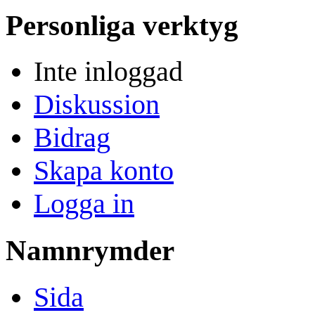
Personliga verktyg
Inte inloggad
Diskussion
Bidrag
Skapa konto
Logga in
Namnrymder
Sida