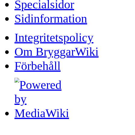
Specialsidor
Sidinformation
Integritetspolicy
Om BryggarWiki
Förbehåll