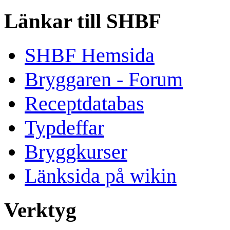
Länkar till SHBF
SHBF Hemsida
Bryggaren - Forum
Receptdatabas
Typdeffar
Bryggkurser
Länksida på wikin
Verktyg