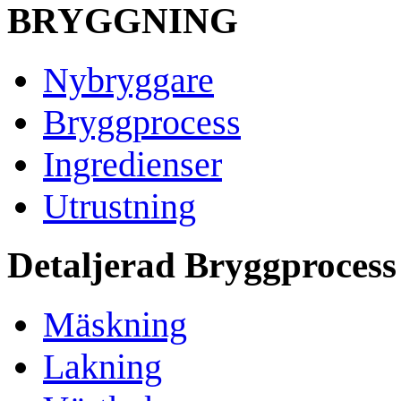
BRYGGNING
Nybryggare
Bryggprocess
Ingredienser
Utrustning
Detaljerad Bryggprocess
Mäskning
Lakning