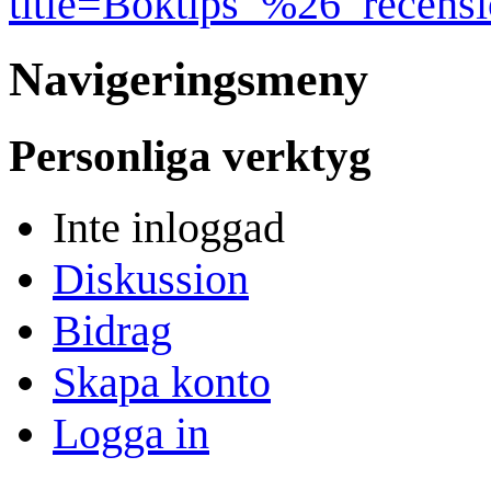
title=Boktips_%26_recens
Navigeringsmeny
Personliga verktyg
Inte inloggad
Diskussion
Bidrag
Skapa konto
Logga in