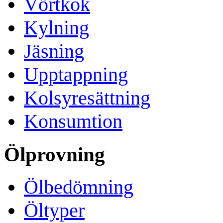
Vörtkok
Kylning
Jäsning
Upptappning
Kolsyresättning
Konsumtion
Ölprovning
Ölbedömning
Öltyper