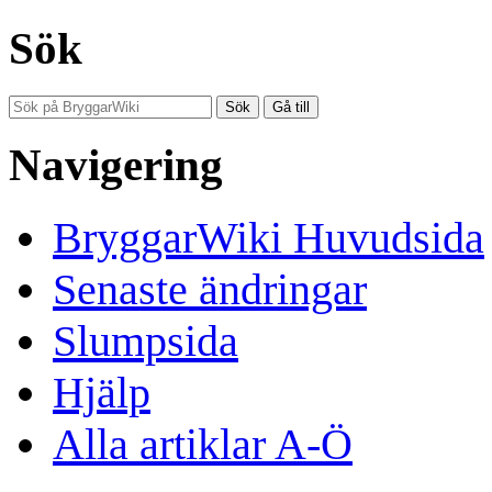
Sök
Navigering
BryggarWiki Huvudsida
Senaste ändringar
Slumpsida
Hjälp
Alla artiklar A-Ö