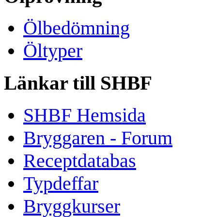
Ölbedömning
Öltyper
Länkar till SHBF
SHBF Hemsida
Bryggaren - Forum
Receptdatabas
Typdeffar
Bryggkurser