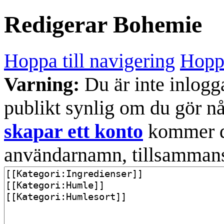
Redigerar
Bohemie
Hoppa till navigering
Hoppa
Varning:
Du är inte inlogg
publikt synlig om du gör n
skapar ett konto
kommer din
användarnamn, tillsammans