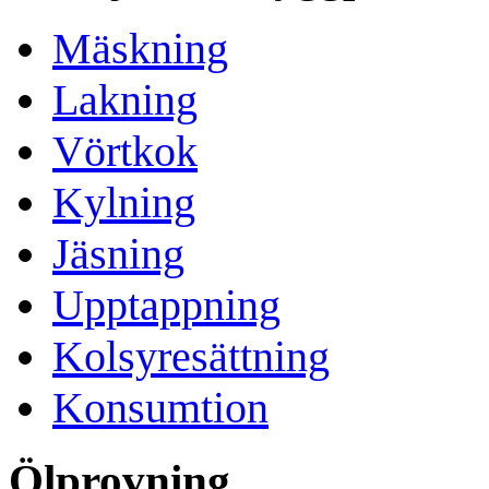
Mäskning
Lakning
Vörtkok
Kylning
Jäsning
Upptappning
Kolsyresättning
Konsumtion
Ölprovning