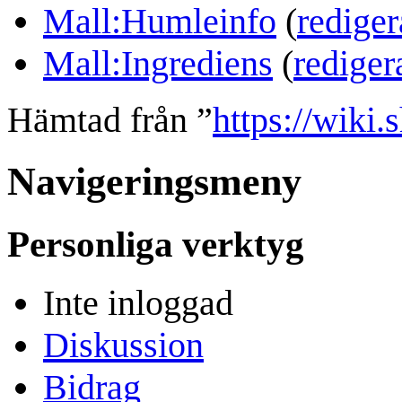
Mall:Humleinfo
(
rediger
Mall:Ingrediens
(
rediger
Hämtad från ”
https://wiki
Navigeringsmeny
Personliga verktyg
Inte inloggad
Diskussion
Bidrag