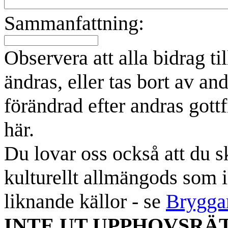
Sammanfattning:
Observera att alla bidrag t
ändras, eller tas bort av an
förändrad efter andras gottf
här.
Du lovar oss också att du sk
kulturellt allmängods som i
liknande källor - se
Brygga
INTE UT UPPHOVSRÄ