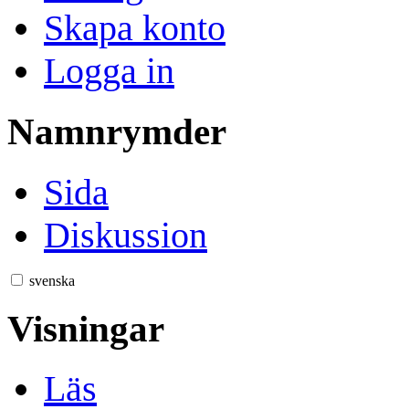
Skapa konto
Logga in
Namnrymder
Sida
Diskussion
svenska
Visningar
Läs