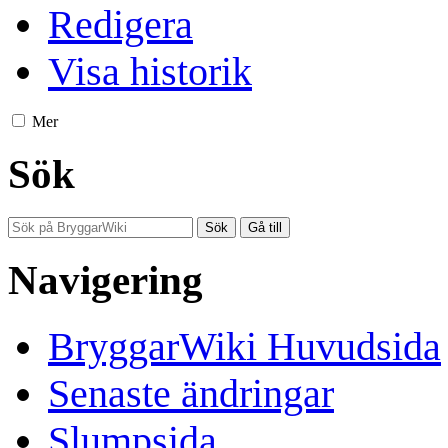
Redigera
Visa historik
Mer
Sök
Navigering
BryggarWiki Huvudsida
Senaste ändringar
Slumpsida