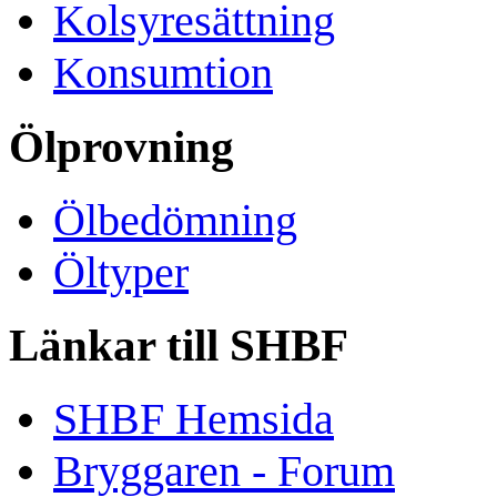
Kolsyresättning
Konsumtion
Ölprovning
Ölbedömning
Öltyper
Länkar till SHBF
SHBF Hemsida
Bryggaren - Forum