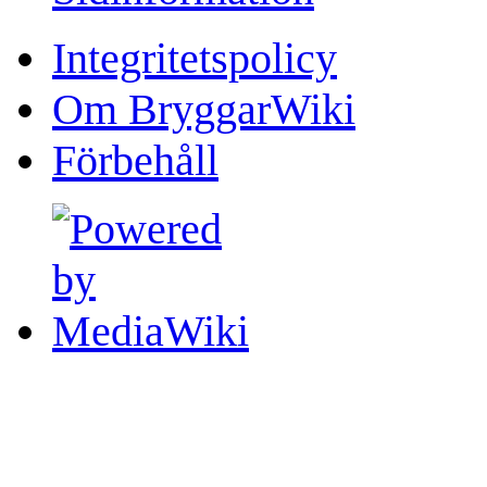
Integritetspolicy
Om BryggarWiki
Förbehåll