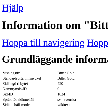
Hjälp
Information om "Bit
Hoppa till navigering
Hoppa
Grundläggande inform
Visningstitel
Bitter Gold
Standardsorteringsnyckel
Bitter Gold
Sidlängd (i byte)
450
Namnrymds-ID
0
Sid-ID
1624
Språk för sidinnehåll
sv - svenska
Sidinnehållsmodell
wikitext