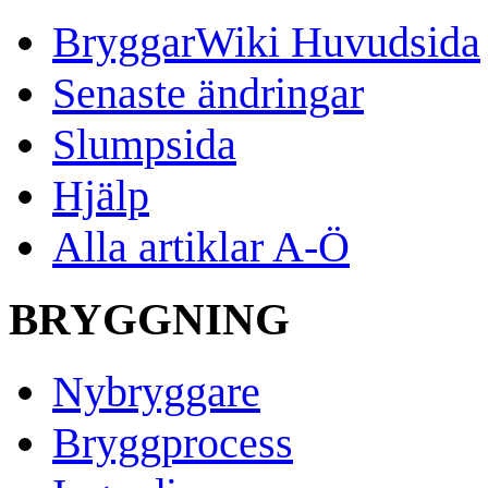
BryggarWiki Huvudsida
Senaste ändringar
Slumpsida
Hjälp
Alla artiklar A-Ö
BRYGGNING
Nybryggare
Bryggprocess