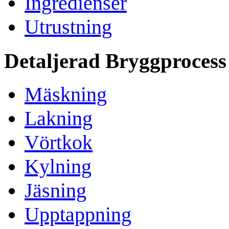
Ingredienser
Utrustning
Detaljerad Bryggprocess
Mäskning
Lakning
Vörtkok
Kylning
Jäsning
Upptappning