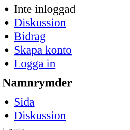
Inte inloggad
Diskussion
Bidrag
Skapa konto
Logga in
Namnrymder
Sida
Diskussion
svenska