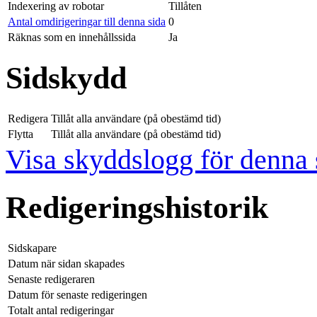
Indexering av robotar
Tillåten
Antal omdirigeringar till denna sida
0
Räknas som en innehållssida
Ja
Sidskydd
Redigera
Tillåt alla användare (på obestämd tid)
Flytta
Tillåt alla användare (på obestämd tid)
Visa skyddslogg för denna 
Redigeringshistorik
Sidskapare
Datum när sidan skapades
Senaste redigeraren
Datum för senaste redigeringen
Totalt antal redigeringar