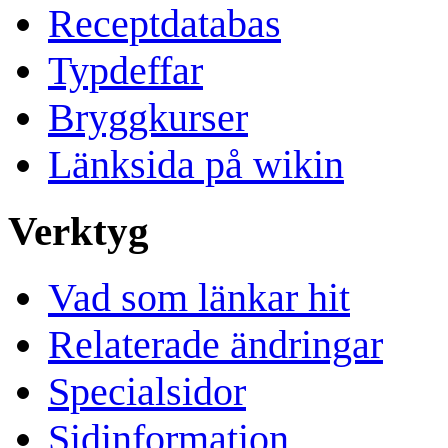
Receptdatabas
Typdeffar
Bryggkurser
Länksida på wikin
Verktyg
Vad som länkar hit
Relaterade ändringar
Specialsidor
Sidinformation