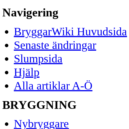
Navigering
BryggarWiki Huvudsida
Senaste ändringar
Slumpsida
Hjälp
Alla artiklar A-Ö
BRYGGNING
Nybryggare