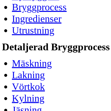
Bryggprocess
Ingredienser
Utrustning
Detaljerad Bryggprocess
Mäskning
Lakning
Vörtkok
Kylning
Jäsning