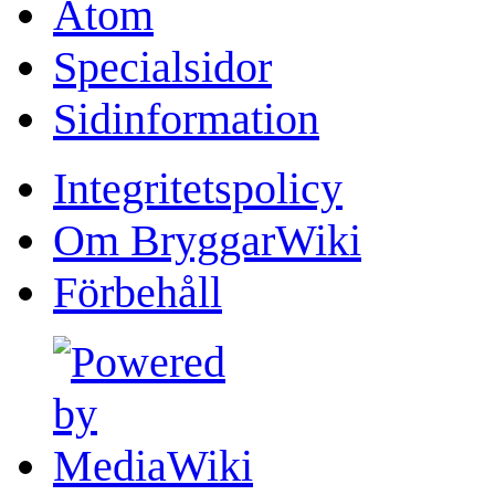
Atom
Specialsidor
Sidinformation
Integritetspolicy
Om BryggarWiki
Förbehåll