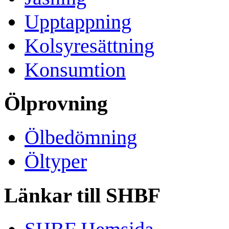
Upptappning
Kolsyresättning
Konsumtion
Ölprovning
Ölbedömning
Öltyper
Länkar till SHBF