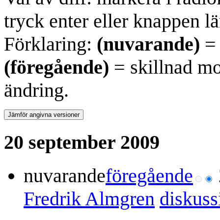
tryck enter eller knappen lä
Förklaring:
(nuvarande)
= 
(föregående)
= skillnad mo
ändring.
20 september 2009
nuvarande
föregående
Fredrik Almgren
diskuss