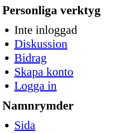
Personliga verktyg
Inte inloggad
Diskussion
Bidrag
Skapa konto
Logga in
Namnrymder
Sida