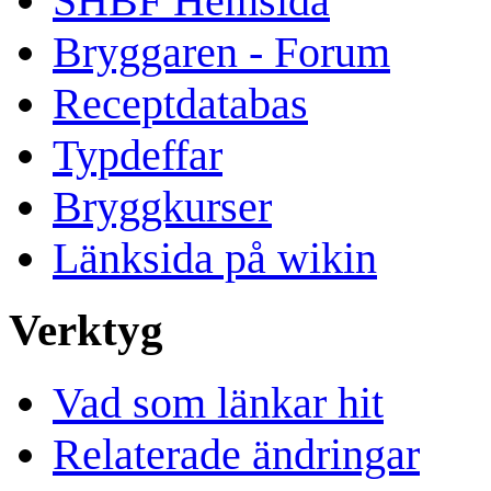
SHBF Hemsida
Bryggaren - Forum
Receptdatabas
Typdeffar
Bryggkurser
Länksida på wikin
Verktyg
Vad som länkar hit
Relaterade ändringar