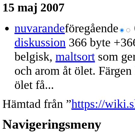
15 maj 2007
nuvarande
föregående
diskussion
366 byte
+36
belgisk,
maltsort
som ger
och arom åt ölet. Färgen 
ölet få...
Hämtad från ”
https://wiki.
Navigeringsmeny