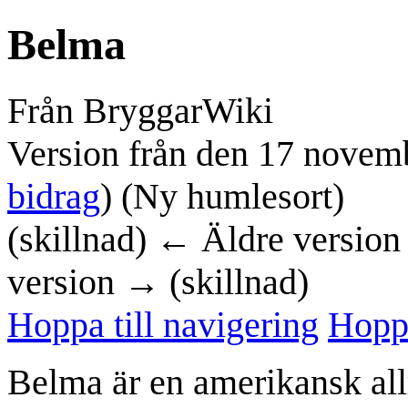
Belma
Från BryggarWiki
Version från den 17 novem
bidrag
)
(Ny humlesort)
(skillnad) ← Äldre version 
version → (skillnad)
Hoppa till navigering
Hoppa
Belma är en amerikansk a