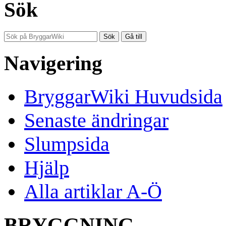
Sök
Navigering
BryggarWiki Huvudsida
Senaste ändringar
Slumpsida
Hjälp
Alla artiklar A-Ö
BRYGGNING