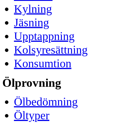
Kylning
Jäsning
Upptappning
Kolsyresättning
Konsumtion
Ölprovning
Ölbedömning
Öltyper