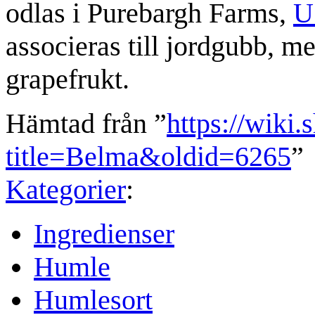
odlas i Purebargh Farms,
U
associeras till jordgubb, m
grapefrukt.
Hämtad från ”
https://wiki.
title=Belma&oldid=6265
”
Kategorier
:
Ingredienser
Humle
Humlesort