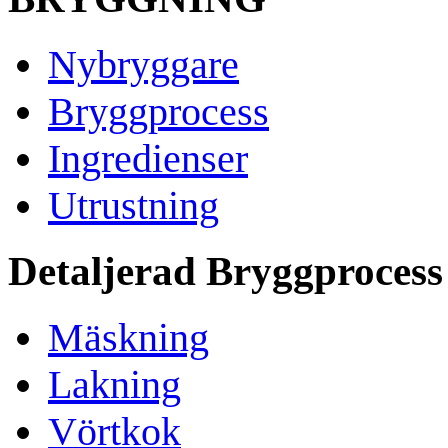
Nybryggare
Bryggprocess
Ingredienser
Utrustning
Detaljerad Bryggprocess
Mäskning
Lakning
Vörtkok