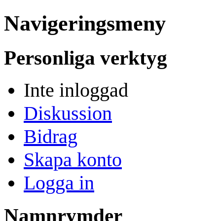
Navigeringsmeny
Personliga verktyg
Inte inloggad
Diskussion
Bidrag
Skapa konto
Logga in
Namnrymder