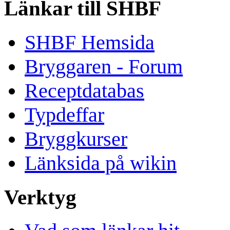
Länkar till SHBF
SHBF Hemsida
Bryggaren - Forum
Receptdatabas
Typdeffar
Bryggkurser
Länksida på wikin
Verktyg