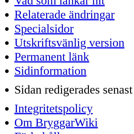
Vad som länkar hit
Relaterade ändringar
Specialsidor
Utskriftsvänlig version
Permanent länk
Sidinformation
Sidan redigerades senas
Integritetspolicy
Om BryggarWiki