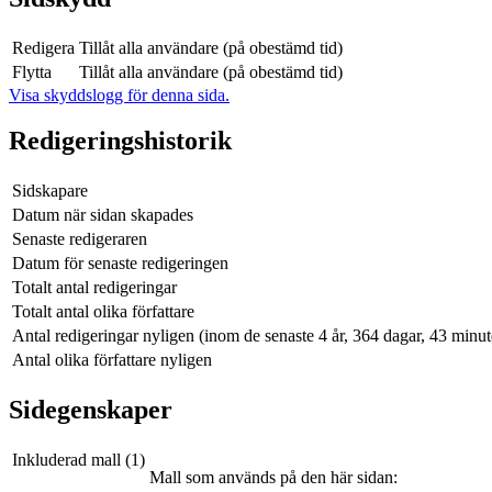
Redigera
Tillåt alla användare (på obestämd tid)
Flytta
Tillåt alla användare (på obestämd tid)
Visa skyddslogg för denna sida.
Redigeringshistorik
Sidskapare
Datum när sidan skapades
Senaste redigeraren
Datum för senaste redigeringen
Totalt antal redigeringar
Totalt antal olika författare
Antal redigeringar nyligen (inom de senaste 4 år, 364 dagar, 43 minu
Antal olika författare nyligen
Sidegenskaper
Inkluderad mall (1)
Mall som används på den här sidan: