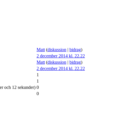
Matt
(
diskussion
|
bidrag
)
2 december 2014 kl. 22.22
Matt
(
diskussion
|
bidrag
)
2 december 2014 kl. 22.22
1
1
ter och 12 sekunder)
0
0