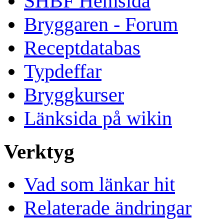
SHBF Hemsida
Bryggaren - Forum
Receptdatabas
Typdeffar
Bryggkurser
Länksida på wikin
Verktyg
Vad som länkar hit
Relaterade ändringar