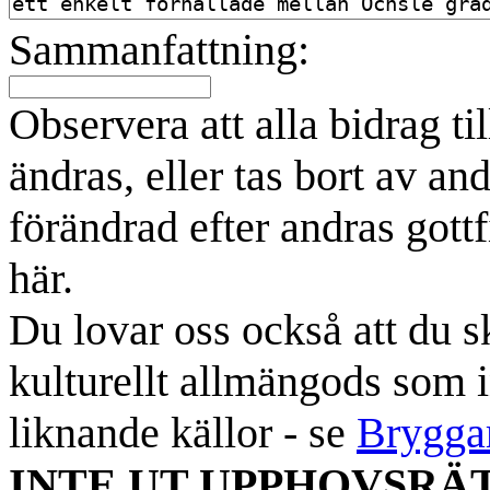
Sammanfattning:
Observera att alla bidrag t
ändras, eller tas bort av an
förändrad efter andras gottf
här.
Du lovar oss också att du sk
kulturellt allmängods som i
liknande källor - se
Brygga
INTE UT UPPHOVSRÄ