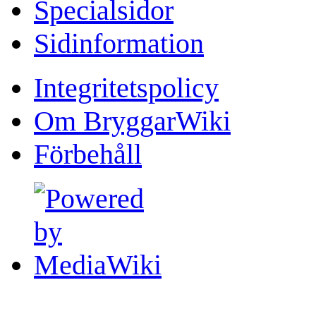
Specialsidor
Sidinformation
Integritetspolicy
Om BryggarWiki
Förbehåll