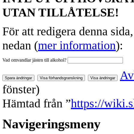
UTAN TILLÅTELSE!
För att redigera denna sida
nedan (
mer information
):
Vad omvandlar jästen till alkohol?
Av
fönster)
Hämtad från ”
https://wiki.
Navigeringsmeny