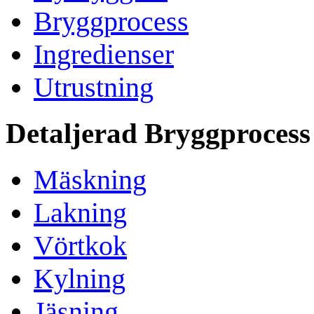
Bryggprocess
Ingredienser
Utrustning
Detaljerad Bryggprocess
Mäskning
Lakning
Vörtkok
Kylning
Jäsning