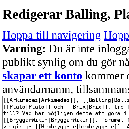
Redigerar
Balling, Pl
Hoppa till navigering
Hoppa
Varning:
Du är inte inlogg
publikt synlig om du gör n
skapar ett konto
kommer din
användarnamn, tillsammans