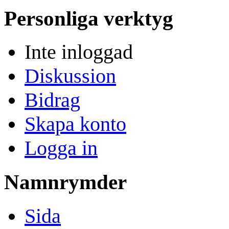
Personliga verktyg
Inte inloggad
Diskussion
Bidrag
Skapa konto
Logga in
Namnrymder
Sida