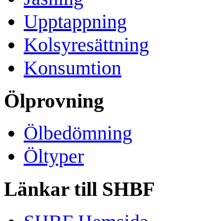
Upptappning
Kolsyresättning
Konsumtion
Ölprovning
Ölbedömning
Öltyper
Länkar till SHBF