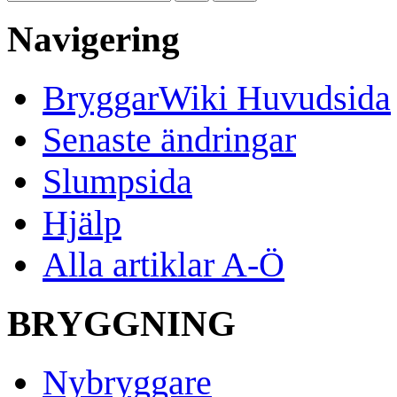
Navigering
BryggarWiki Huvudsida
Senaste ändringar
Slumpsida
Hjälp
Alla artiklar A-Ö
BRYGGNING
Nybryggare