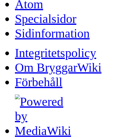
Atom
Specialsidor
Sidinformation
Integritetspolicy
Om BryggarWiki
Förbehåll