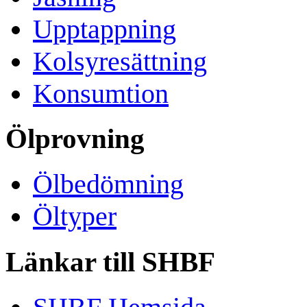
Upptappning
Kolsyresättning
Konsumtion
Ölprovning
Ölbedömning
Öltyper
Länkar till SHBF