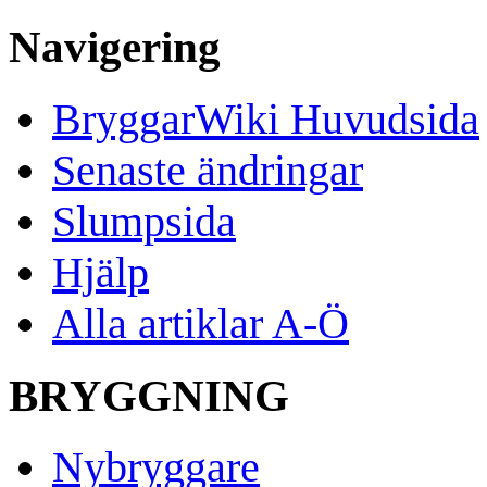
Navigering
BryggarWiki Huvudsida
Senaste ändringar
Slumpsida
Hjälp
Alla artiklar A-Ö
BRYGGNING
Nybryggare