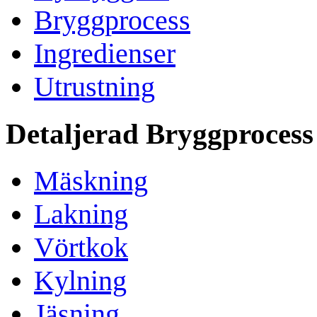
Bryggprocess
Ingredienser
Utrustning
Detaljerad Bryggprocess
Mäskning
Lakning
Vörtkok
Kylning
Jäsning