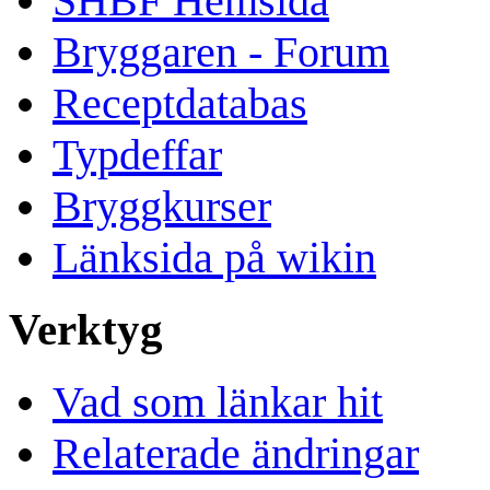
SHBF Hemsida
Bryggaren - Forum
Receptdatabas
Typdeffar
Bryggkurser
Länksida på wikin
Verktyg
Vad som länkar hit
Relaterade ändringar