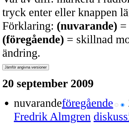
tryck enter eller knappen lä
Förklaring:
(nuvarande)
= 
(föregående)
= skillnad mo
ändring.
20 september 2009
nuvarande
föregående
Fredrik Almgren
diskuss