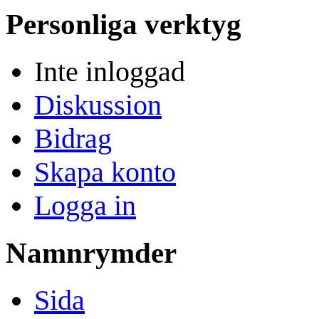
Personliga verktyg
Inte inloggad
Diskussion
Bidrag
Skapa konto
Logga in
Namnrymder
Sida