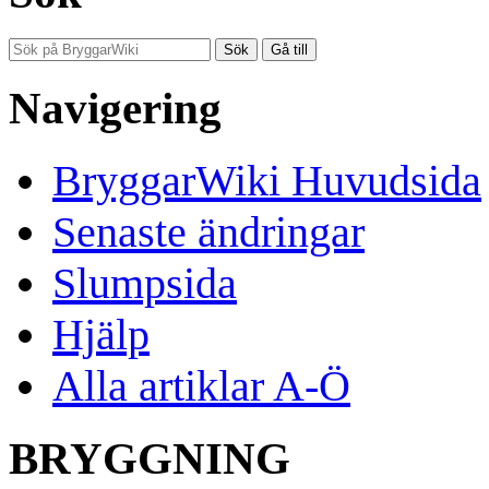
Navigering
BryggarWiki Huvudsida
Senaste ändringar
Slumpsida
Hjälp
Alla artiklar A-Ö
BRYGGNING