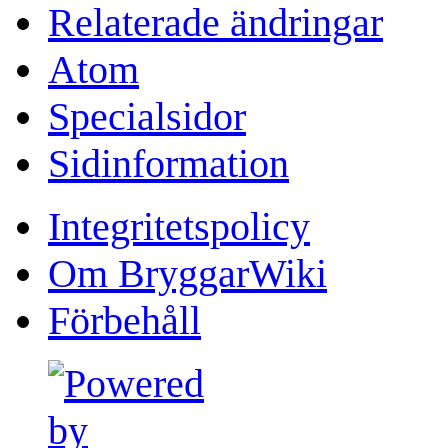
Relaterade ändringar
Atom
Specialsidor
Sidinformation
Integritetspolicy
Om BryggarWiki
Förbehåll