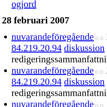
ogjord
28 februari 2007
nuvarande
föregående
84.219.20.94
diskussion
redigeringssammanfattn
nuvarande
föregående
84.219.20.94
diskussion
redigeringssammanfattn
nuvarande
föregående