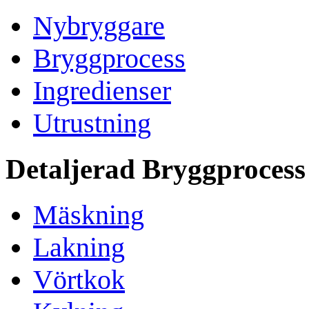
Nybryggare
Bryggprocess
Ingredienser
Utrustning
Detaljerad Bryggprocess
Mäskning
Lakning
Vörtkok