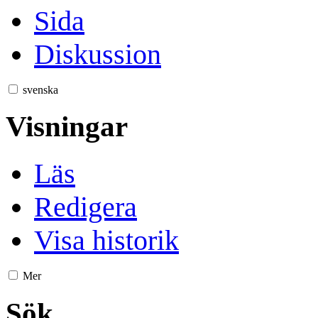
Sida
Diskussion
svenska
Visningar
Läs
Redigera
Visa historik
Mer
Sök