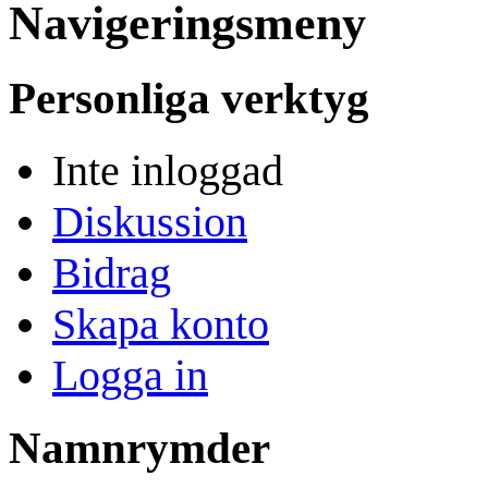
Navigeringsmeny
Personliga verktyg
Inte inloggad
Diskussion
Bidrag
Skapa konto
Logga in
Namnrymder