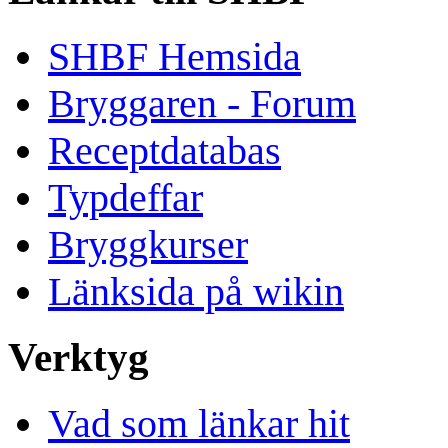
SHBF Hemsida
Bryggaren - Forum
Receptdatabas
Typdeffar
Bryggkurser
Länksida på wikin
Verktyg
Vad som länkar hit