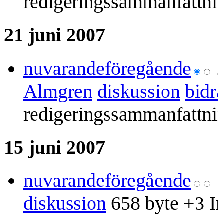
redigeringssammanfattn
21 juni 2007
nuvarande
föregående
Almgren
diskussion
bidr
redigeringssammanfattn
15 juni 2007
nuvarande
föregående
diskussion
658 byte
+3
I