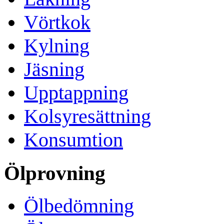
Vörtkok
Kylning
Jäsning
Upptappning
Kolsyresättning
Konsumtion
Ölprovning
Ölbedömning