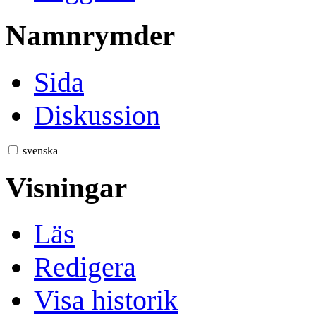
Namnrymder
Sida
Diskussion
svenska
Visningar
Läs
Redigera
Visa historik