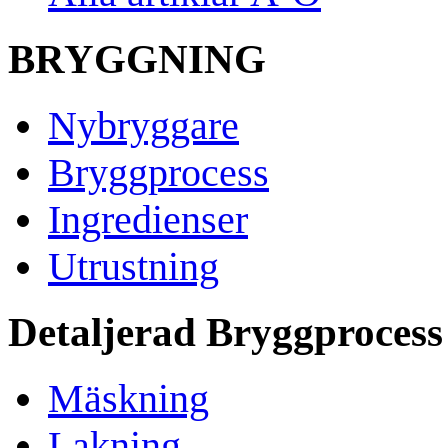
BRYGGNING
Nybryggare
Bryggprocess
Ingredienser
Utrustning
Detaljerad Bryggprocess
Mäskning
Lakning