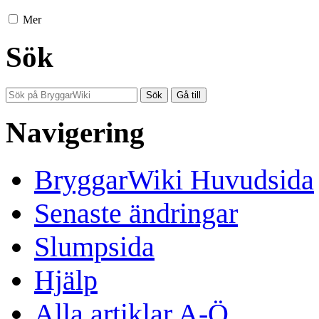
Mer
Sök
Navigering
BryggarWiki Huvudsida
Senaste ändringar
Slumpsida
Hjälp
Alla artiklar A-Ö