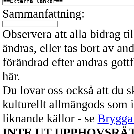
Sammanfattning:
Observera att alla bidrag t
ändras, eller tas bort av an
förändrad efter andras gottf
här.
Du lovar oss också att du sk
kulturellt allmängods som i
liknande källor - se
Brygga
INTE UT UPPHOVSRÄ