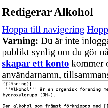
Redigerar
Alkohol
Hoppa till navigering
Hoppa
Varning:
Du är inte inlogg
publikt synlig om du gör n
skapar ett konto
kommer din
användarnamn, tillsammans