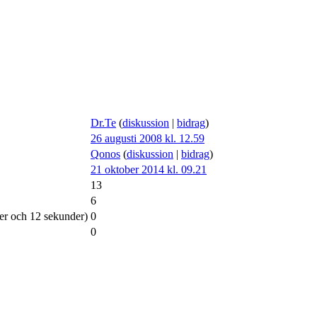
Dr.Te
(
diskussion
|
bidrag
)
26 augusti 2008 kl. 12.59
Qonos
(
diskussion
|
bidrag
)
21 oktober 2014 kl. 09.21
13
6
ter och 12 sekunder)
0
0