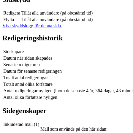
Redigera
Tillåt alla användare (på obestämd tid)
Flytta
Tillåt alla användare (på obestämd tid)
Visa skyddslogg för denna sida.
Redigeringshistorik
Sidskapare
Datum när sidan skapades
Senaste redigeraren
Datum för senaste redigeringen
Totalt antal redigeringar
Totalt antal olika författare
Antal redigeringar nyligen (inom de senaste 4 år, 364 dagar, 43 minu
Antal olika författare nyligen
Sidegenskaper
Inkluderad mall (1)
Mall som används på den här sidan: