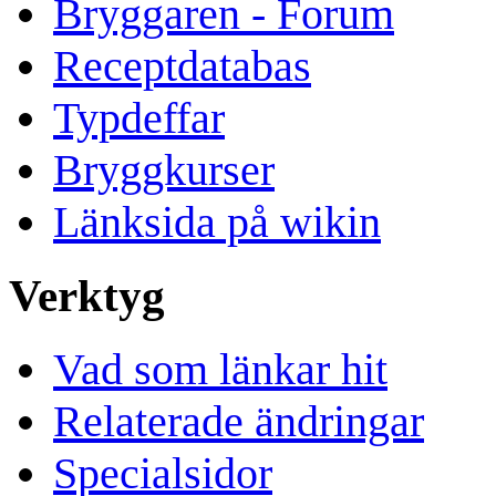
Bryggaren - Forum
Receptdatabas
Typdeffar
Bryggkurser
Länksida på wikin
Verktyg
Vad som länkar hit
Relaterade ändringar
Specialsidor