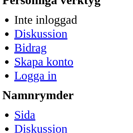
Inte inloggad
Diskussion
Bidrag
Skapa konto
Logga in
Namnrymder
Sida
Diskussion