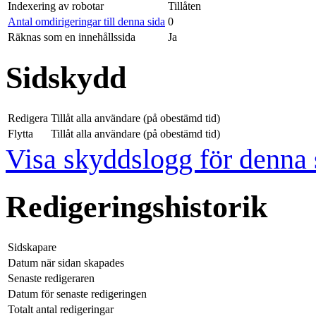
Indexering av robotar
Tillåten
Antal omdirigeringar till denna sida
0
Räknas som en innehållssida
Ja
Sidskydd
Redigera
Tillåt alla användare (på obestämd tid)
Flytta
Tillåt alla användare (på obestämd tid)
Visa skyddslogg för denna 
Redigeringshistorik
Sidskapare
Datum när sidan skapades
Senaste redigeraren
Datum för senaste redigeringen
Totalt antal redigeringar