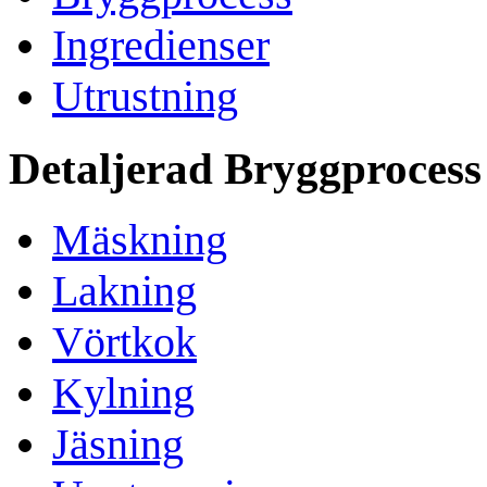
Ingredienser
Utrustning
Detaljerad Bryggprocess
Mäskning
Lakning
Vörtkok
Kylning
Jäsning