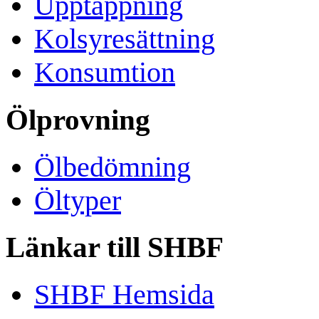
Upptappning
Kolsyresättning
Konsumtion
Ölprovning
Ölbedömning
Öltyper
Länkar till SHBF
SHBF Hemsida