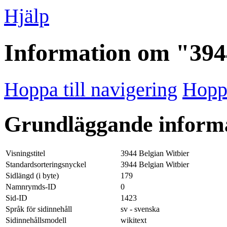
Hjälp
Information om "394
Hoppa till navigering
Hoppa
Grundläggande inform
Visningstitel
3944 Belgian Witbier
Standardsorteringsnyckel
3944 Belgian Witbier
Sidlängd (i byte)
179
Namnrymds-ID
0
Sid-ID
1423
Språk för sidinnehåll
sv - svenska
Sidinnehållsmodell
wikitext