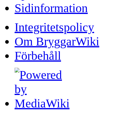
Sidinformation
Integritetspolicy
Om BryggarWiki
Förbehåll