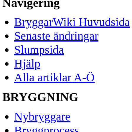
Navigering
BryggarWiki Huvudsida
Senaste ändringar
Slumpsida
Hjälp
Alla artiklar A-Ö
BRYGGNING
Nybryggare
Bryggprocess