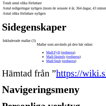
Totalt antal olika författare
Antal redigeringar nyligen (inom de senaste 4 år, 364 dagar, 43 minu
Antal olika författare nyligen
Sidegenskaper
Inkluderade mallar (3)
Mallar som används på den här sidan:
Mall:Fyll
(
redigera
)
Mall:Jästinfo
(
redigera
)
Mall:Stub
(
redigera
)
Hämtad från ”
https://wiki
Navigeringsmeny
Personliga verktyg