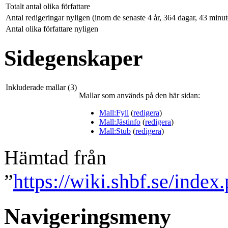
Totalt antal olika författare
Antal redigeringar nyligen (inom de senaste 4 år, 364 dagar, 43 minu
Antal olika författare nyligen
Sidegenskaper
Inkluderade mallar (3)
Mallar som används på den här sidan:
Mall:Fyll
(
redigera
)
Mall:Jästinfo
(
redigera
)
Mall:Stub
(
redigera
)
Hämtad från
”
https://wiki.shbf.se/inde
Navigeringsmeny