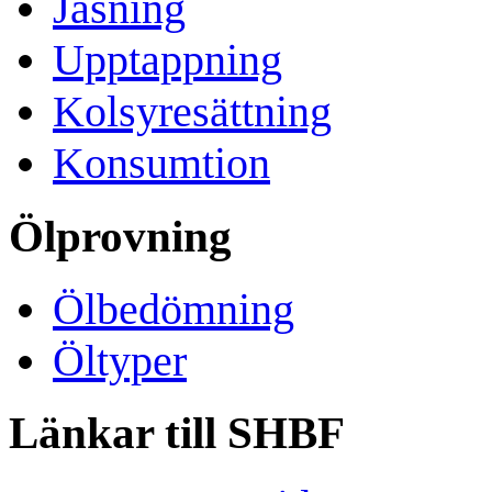
Jäsning
Upptappning
Kolsyresättning
Konsumtion
Ölprovning
Ölbedömning
Öltyper
Länkar till SHBF