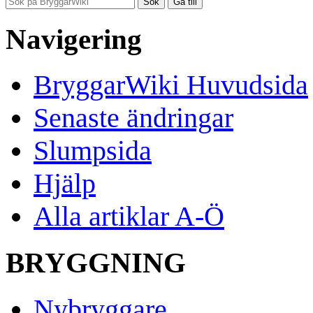
Navigering
BryggarWiki Huvudsida
Senaste ändringar
Slumpsida
Hjälp
Alla artiklar A-Ö
BRYGGNING
Nybryggare