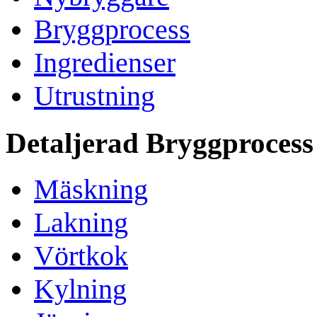
Bryggprocess
Ingredienser
Utrustning
Detaljerad Bryggprocess
Mäskning
Lakning
Vörtkok
Kylning