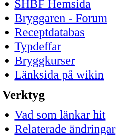
SHBF Hemsida
Bryggaren - Forum
Receptdatabas
Typdeffar
Bryggkurser
Länksida på wikin
Verktyg
Vad som länkar hit
Relaterade ändringar