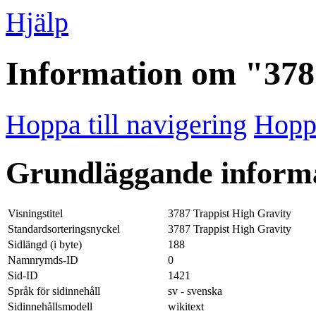
Hjälp
Information om "378
Hoppa till navigering
Hoppa
Grundläggande inform
Visningstitel
3787 Trappist High Gravity
Standardsorteringsnyckel
3787 Trappist High Gravity
Sidlängd (i byte)
188
Namnrymds-ID
0
Sid-ID
1421
Språk för sidinnehåll
sv - svenska
Sidinnehållsmodell
wikitext