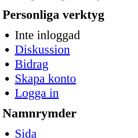
Personliga verktyg
Inte inloggad
Diskussion
Bidrag
Skapa konto
Logga in
Namnrymder
Sida