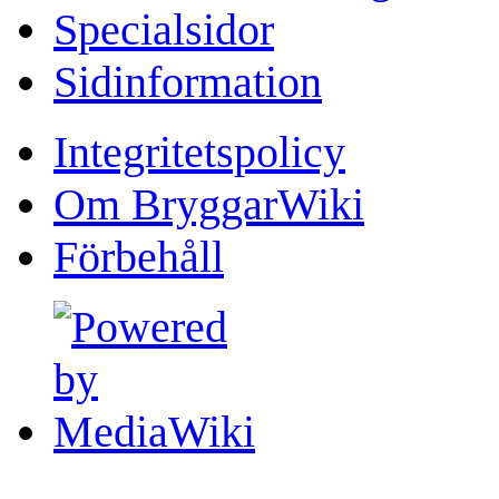
Specialsidor
Sidinformation
Integritetspolicy
Om BryggarWiki
Förbehåll