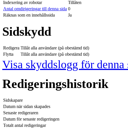
Indexering av robotar
Tillåten
Antal omdirigeringar till denna sida
0
Räknas som en innehållssida
Ja
Sidskydd
Redigera
Tillåt alla användare (på obestämd tid)
Flytta
Tillåt alla användare (på obestämd tid)
Visa skyddslogg för denna 
Redigeringshistorik
Sidskapare
Datum när sidan skapades
Senaste redigeraren
Datum för senaste redigeringen
Totalt antal redigeringar