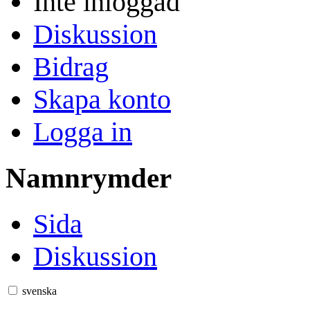
Inte inloggad
Diskussion
Bidrag
Skapa konto
Logga in
Namnrymder
Sida
Diskussion
svenska