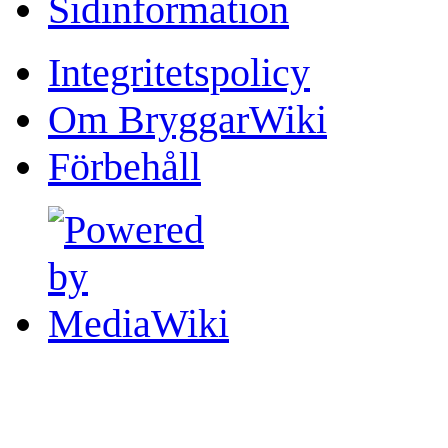
Sidinformation
Integritetspolicy
Om BryggarWiki
Förbehåll