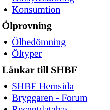
Konsumtion
Ölprovning
Ölbedömning
Öltyper
Länkar till SHBF
SHBF Hemsida
Bryggaren - Forum
Receptdatabas