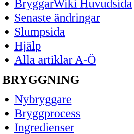
BryggarWiki Huvudsida
Senaste ändringar
Slumpsida
Hjälp
Alla artiklar A-Ö
BRYGGNING
Nybryggare
Bryggprocess
Ingredienser