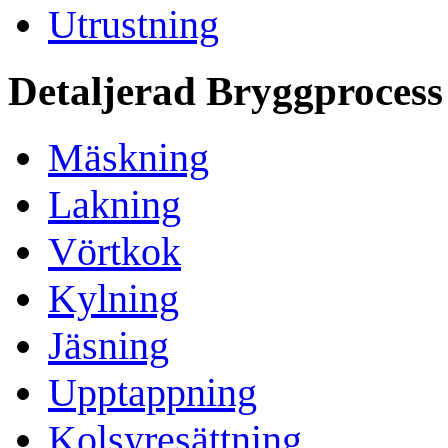
Utrustning
Detaljerad Bryggprocess
Mäskning
Lakning
Vörtkok
Kylning
Jäsning
Upptappning
Kolsyresättning