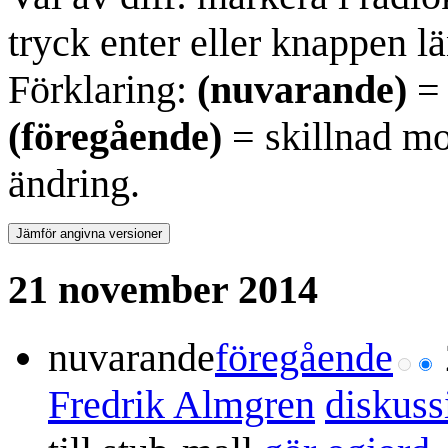
tryck enter eller knappen lä
Förklaring:
(nuvarande)
= 
(föregående)
= skillnad mo
ändring.
21 november 2014
nuvarande
föregående
Fredrik Almgren
diskuss