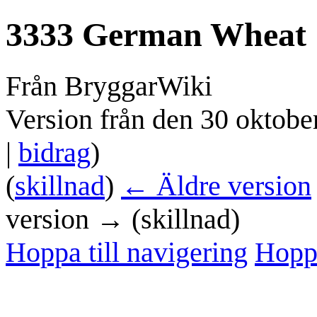
3333 German Wheat
Från BryggarWiki
Version från den 30 oktobe
|
bidrag
)
(
skillnad
)
← Äldre version
version → (skillnad)
Hoppa till navigering
Hoppa