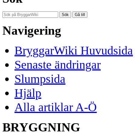
Navigering
BryggarWiki Huvudsida
Senaste ändringar
Slumpsida
Hjälp
Alla artiklar A-Ö
BRYGGNING