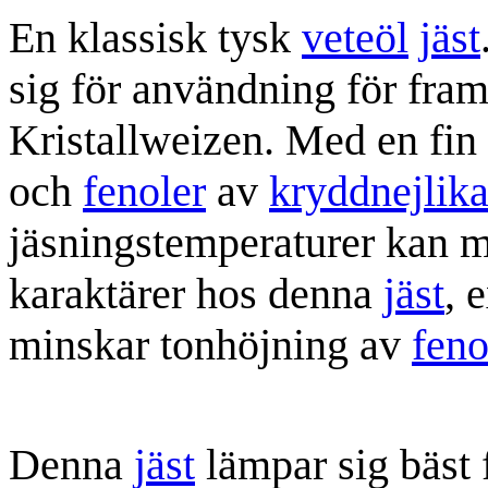
En klassisk tysk
veteöl
jäst
sig för användning för fram
Kristallweizen. Med en fin
och
fenoler
av
kryddnejlik
jäsningstemperaturer kan 
karaktärer hos denna
jäst
, 
minskar tonhöjning av
feno
Denna
jäst
lämpar sig bäst