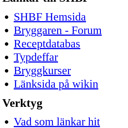
SHBF Hemsida
Bryggaren - Forum
Receptdatabas
Typdeffar
Bryggkurser
Länksida på wikin
Verktyg
Vad som länkar hit