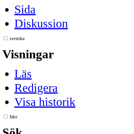
Sida
Diskussion
svenska
Visningar
Läs
Redigera
Visa historik
Mer
Sök