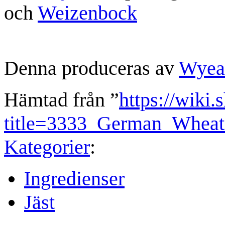
och
Weizenbock
Denna produceras av
Wyea
Hämtad från ”
https://wiki.
title=3333_German_Whea
Kategorier
:
Ingredienser
Jäst