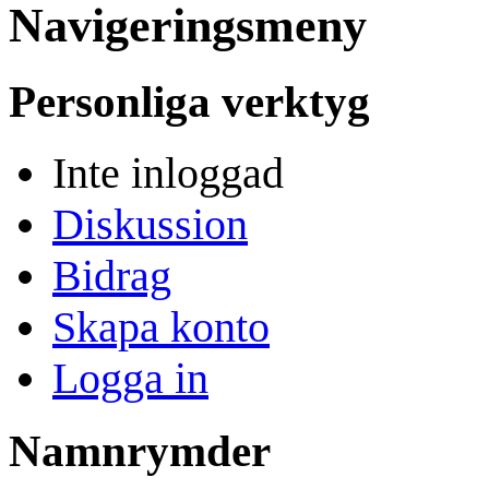
Navigeringsmeny
Personliga verktyg
Inte inloggad
Diskussion
Bidrag
Skapa konto
Logga in
Namnrymder