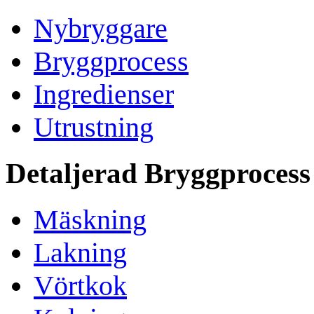
Nybryggare
Bryggprocess
Ingredienser
Utrustning
Detaljerad Bryggprocess
Mäskning
Lakning
Vörtkok