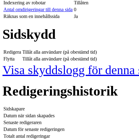
Indexering av robotar
Tillåten
Antal omdirigeringar till denna sida
0
Räknas som en innehållssida
Ja
Sidskydd
Redigera
Tillåt alla användare (på obestämd tid)
Flytta
Tillåt alla användare (på obestämd tid)
Visa skyddslogg för denna 
Redigeringshistorik
Sidskapare
Datum när sidan skapades
Senaste redigeraren
Datum för senaste redigeringen
Totalt antal redigeringar