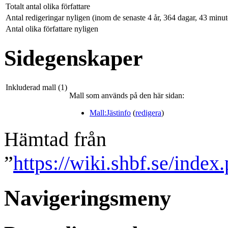
Totalt antal olika författare
Antal redigeringar nyligen (inom de senaste 4 år, 364 dagar, 43 minu
Antal olika författare nyligen
Sidegenskaper
Inkluderad mall (1)
Mall som används på den här sidan:
Mall:Jästinfo
(
redigera
)
Hämtad från
”
https://wiki.shbf.se/in
Navigeringsmeny