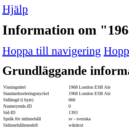
Hjälp
Information om "19
Hoppa till navigering
Hoppa
Grundläggande inform
Visningstitel
1968 London ESB Ale
Standardsorteringsnyckel
1968 London ESB Ale
Sidlängd (i byte)
666
Namnrymds-ID
0
Sid-ID
1393
Språk för sidinnehåll
sv - svenska
Sidinnehållsmodell
wikitext