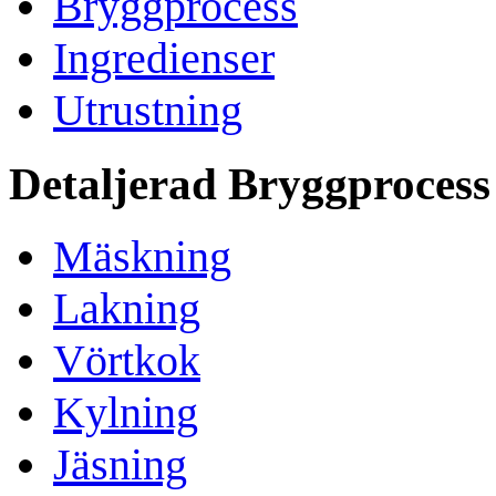
Bryggprocess
Ingredienser
Utrustning
Detaljerad Bryggprocess
Mäskning
Lakning
Vörtkok
Kylning
Jäsning