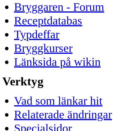
Bryggaren - Forum
Receptdatabas
Typdeffar
Bryggkurser
Länksida på wikin
Verktyg
Vad som länkar hit
Relaterade ändringar
Specialsidor