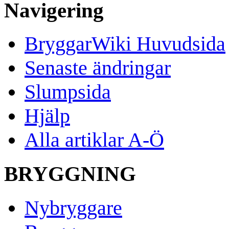
Navigering
BryggarWiki Huvudsida
Senaste ändringar
Slumpsida
Hjälp
Alla artiklar A-Ö
BRYGGNING
Nybryggare