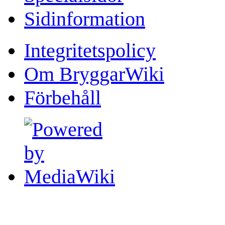
Sidinformation
Integritetspolicy
Om BryggarWiki
Förbehåll