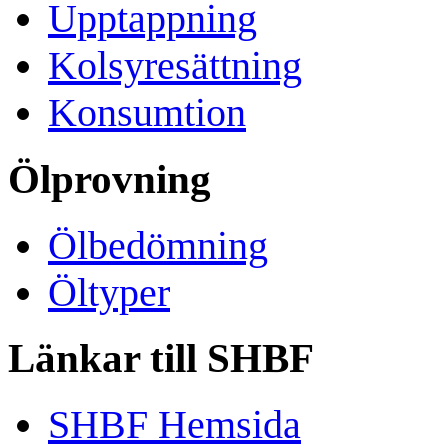
Upptappning
Kolsyresättning
Konsumtion
Ölprovning
Ölbedömning
Öltyper
Länkar till SHBF
SHBF Hemsida