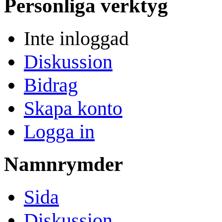
Personliga verktyg
Inte inloggad
Diskussion
Bidrag
Skapa konto
Logga in
Namnrymder
Sida
Diskussion