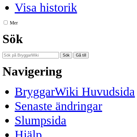
Visa historik
Mer
Sök
Navigering
BryggarWiki Huvudsida
Senaste ändringar
Slumpsida
Hjälp