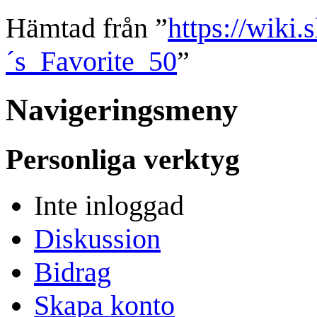
Hämtad från ”
https://wiki
´s_Favorite_50
”
Navigeringsmeny
Personliga verktyg
Inte inloggad
Diskussion
Bidrag
Skapa konto