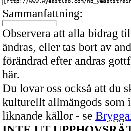
Sammanfattning:
Observera att alla bidrag t
ändras, eller tas bort av an
förändrad efter andras gottf
här.
Du lovar oss också att du sk
kulturellt allmängods som i
liknande källor - se
Brygga
INTE UT UPPHOVSRÄ