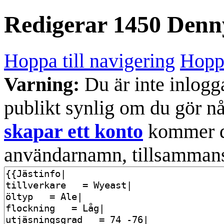
Redigerar
1450 Denny
Hoppa till navigering
Hoppa
Varning:
Du är inte inlogg
publikt synlig om du gör n
skapar ett konto
kommer din
användarnamn, tillsammans