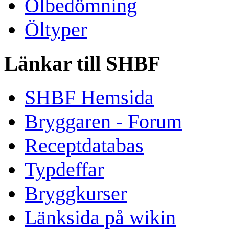
Ölbedömning
Öltyper
Länkar till SHBF
SHBF Hemsida
Bryggaren - Forum
Receptdatabas
Typdeffar
Bryggkurser
Länksida på wikin