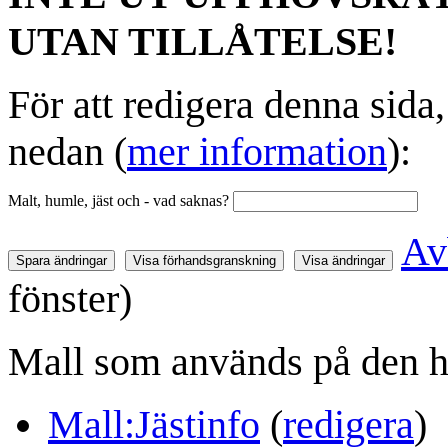
UTAN TILLÅTELSE!
För att redigera denna sida
nedan (
mer information
):
Malt, humle, jäst och - vad saknas?
Av
fönster)
Mall som används på den h
Mall:Jästinfo
(
redigera
)