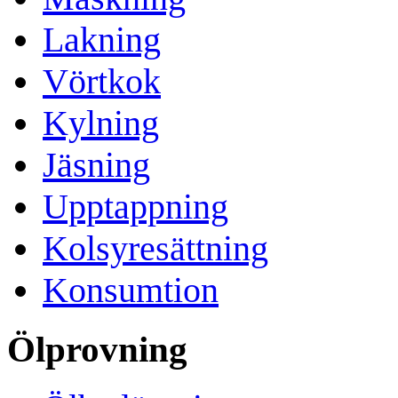
Lakning
Vörtkok
Kylning
Jäsning
Upptappning
Kolsyresättning
Konsumtion
Ölprovning