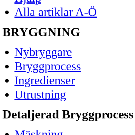
Alla artiklar A-Ö
BRYGGNING
Nybryggare
Bryggprocess
Ingredienser
Utrustning
Detaljerad Bryggprocess
Mäskning