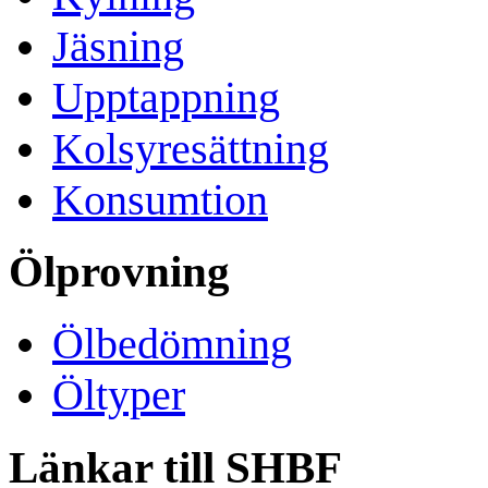
Jäsning
Upptappning
Kolsyresättning
Konsumtion
Ölprovning
Ölbedömning
Öltyper
Länkar till SHBF