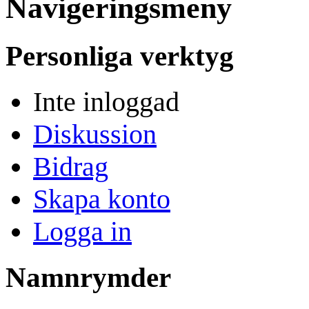
Navigeringsmeny
Personliga verktyg
Inte inloggad
Diskussion
Bidrag
Skapa konto
Logga in
Namnrymder