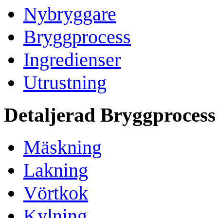
Nybryggare
Bryggprocess
Ingredienser
Utrustning
Detaljerad Bryggprocess
Mäskning
Lakning
Vörtkok
Kylning