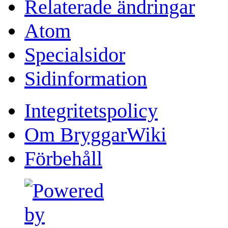
Relaterade ändringar
Atom
Specialsidor
Sidinformation
Integritetspolicy
Om BryggarWiki
Förbehåll