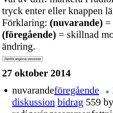
tryck enter eller knappen lä
Förklaring:
(nuvarande)
= 
(föregående)
= skillnad mo
ändring.
27 oktober 2014
nuvarande
föregående
diskussion
bidrag
559 by