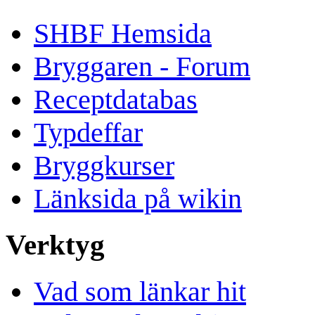
SHBF Hemsida
Bryggaren - Forum
Receptdatabas
Typdeffar
Bryggkurser
Länksida på wikin
Verktyg
Vad som länkar hit