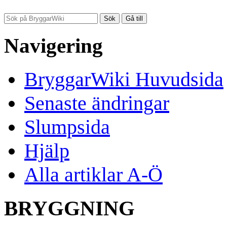
Navigering
BryggarWiki Huvudsida
Senaste ändringar
Slumpsida
Hjälp
Alla artiklar A-Ö
BRYGGNING